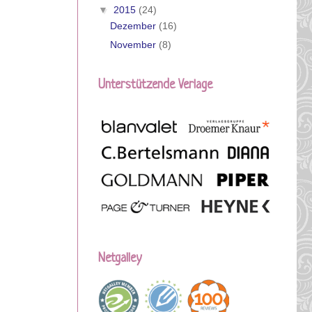
▼
2015
(24)
Dezember
(16)
November
(8)
Unterstützende Verlage
Netgalley