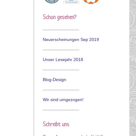
Schon gesehen?
------------------------
Neuerscheinungen Sep 2019
------------------------
Unser Lesejahr 2018
------------------------
Blog-Design
------------------------
Wir sind umgezogen!
------------------------
Schreibt uns