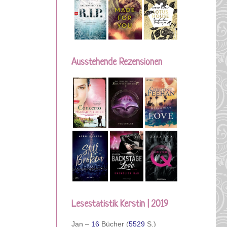
Ausstehende Rezensionen
Lesestatistik Kerstin | 2019
Jan –
16
Bücher (
5529
S.)