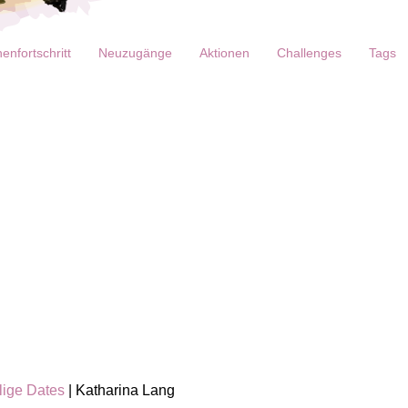
enfortschritt
Neuzugänge
Aktionen
Challenges
Tags
lige Dates
| Katharina Lang