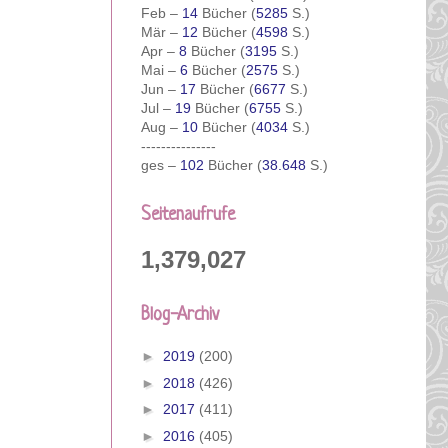
Feb –
14
Bücher (
5285
S.)
Mär –
12
Bücher (
4598
S.)
Apr –
8
Bücher (
3195
S.)
Mai –
6
Bücher (
2575
S.)
Jun –
17
Bücher (
6677
S.)
Jul –
19
Bücher (
6755
S.)
Aug –
10
Bücher (
4034
S.)
---------------
ges –
102
Bücher (
38.648
S.)
Seitenaufrufe
1,379,027
Blog-Archiv
►
2019
(200)
►
2018
(426)
►
2017
(411)
►
2016
(405)