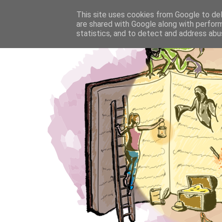
This site uses cookies from Google to deli
are shared with Google along with perform
statistics, and to detect and address abu