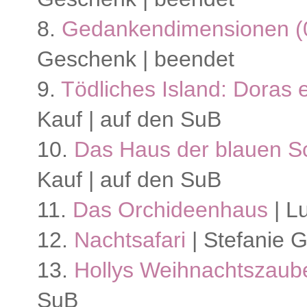
8.
Gedankendimensionen (0,
Geschenk | beendet
9.
Tödliches Island: Doras e
Kauf | auf den SuB
10.
Das Haus der blauen S
Kauf | auf den SuB
11.
Das Orchideenhaus
| L
12.
Nachtsafari
| Stefanie 
13.
Hollys Weihnachtszaub
SuB