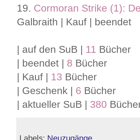
19.
Cormoran Strike (1): D
Galbraith | Kauf | beendet
| auf den SuB |
11
Bücher
| beendet |
8
Bücher
| Kauf |
13
Bücher
| Geschenk |
6
Bücher
| aktueller SuB |
380
Büche
Labels:
Neuzugänge