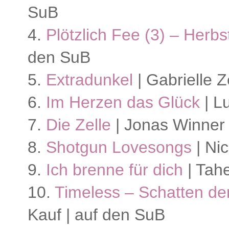
SuB
4.
Plötzlich Fee (3) – Herbs
den SuB
5.
Extradunkel
| Gabrielle 
6.
Im Herzen das Glück
| L
7.
Die Zelle
| Jonas Winner 
8.
Shotgun Lovesongs
| Nic
9.
Ich brenne für dich
| Tahe
10.
Timeless – Schatten de
Kauf | auf den SuB