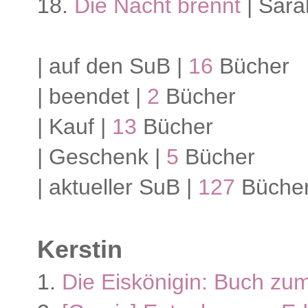
18.
Die Nacht brennt
| Sara
| auf den SuB |
16
Bücher
| beendet |
2
Bücher
| Kauf |
13
Bücher
| Geschenk |
5
Bücher
| aktueller SuB |
127
Büche
Kerstin
1.
Die Eiskönigin: Buch zu