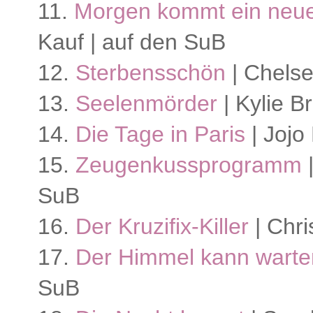
11.
Morgen kommt ein neu
Kauf | auf den SuB
12.
Sterbensschön
| Chelse
13.
Seelenmörder
| Kylie B
14.
Die Tage in Paris
| Jojo
15.
Zeugenkussprogramm
|
SuB
16.
Der Kruzifix-Killer
| Chri
17.
Der Himmel kann wart
SuB