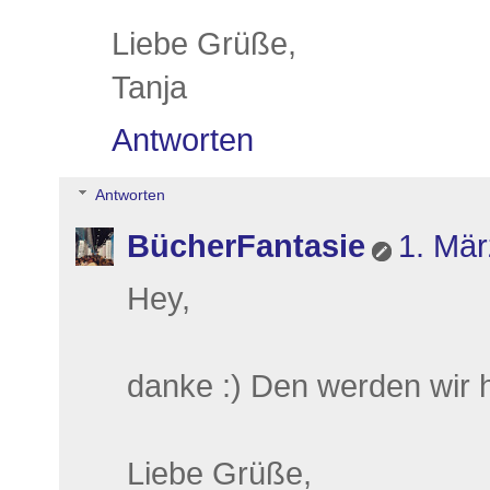
Liebe Grüße,
Tanja
Antworten
Antworten
BücherFantasie
1. Mä
Hey,
danke :) Den werden wir h
Liebe Grüße,