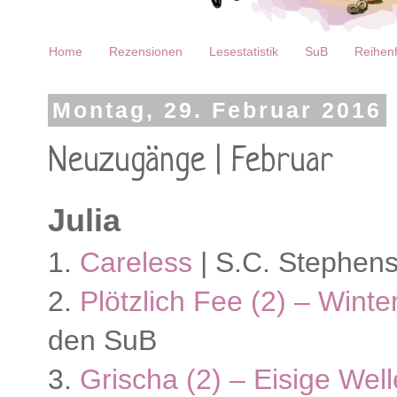
Home
Rezensionen
Lesestatistik
SuB
Reihenf
Montag, 29. Februar 2016
Neuzugänge | Februar
Julia
1.
Careless
| S.C. Stephens
2.
Plötzlich Fee (2) – Winte
den SuB
3.
Grischa (2) – Eisige Wel