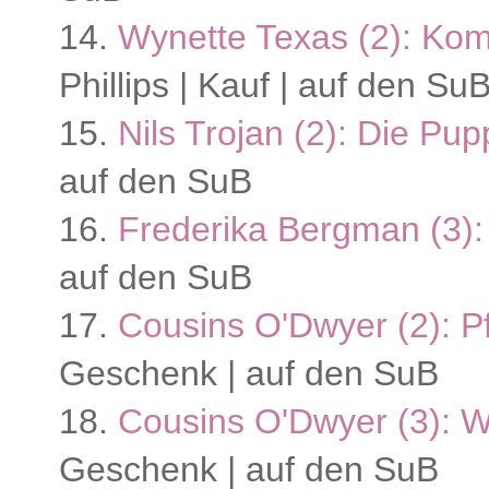
14.
Wynette Texas (2): Ko
Phillips | Kauf | auf den Su
15.
Nils Trojan (2): Die P
auf den SuB
16.
Frederika Bergman (3):
auf den SuB
17.
Cousins O'Dwyer (2): P
Geschenk | auf den SuB
18.
Cousins O'Dwyer (3): 
Geschenk | auf den SuB