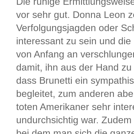
Die ruhige Ermittlungsweise
vor sehr gut. Donna Leon ze
Verfolgungsjagden oder Sc
interessant zu sein und die
von Anfang an verschlunge
damit, ihn aus der Hand zu 
dass Brunetti ein sympathis
begleitet, zum anderen abe
toten Amerikaner sehr inte
undurchsichtig war. Zudem 
bei dem man sich die ganze 