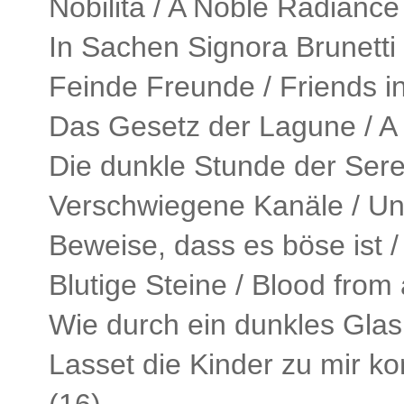
Nobilita / A Noble Radiance
In Sachen Signora Brunetti
Feinde Freunde / Friends in
Das Gesetz der Lagune / A 
Die dunkle Stunde der Seren
Verschwiegene Kanäle / Uni
Beweise, dass es böse ist 
Blutige Steine / Blood from
Wie durch ein dunkles Glas
Lasset die Kinder zu mir ko