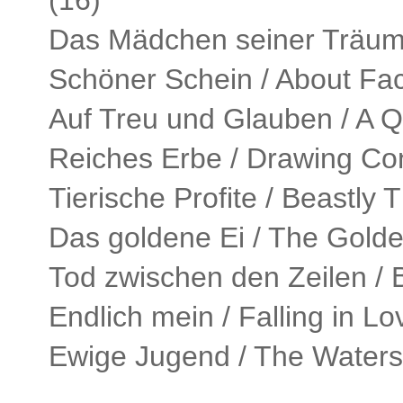
(16)
Das Mädchen seiner Träume
Schöner Schein / About Fac
Auf Treu und Glauben / A Qu
Reiches Erbe / Drawing Con
Tierische Profite / Beastly 
Das goldene Ei / The Gold
Tod zwischen den Zeilen / B
Endlich mein / Falling in Lo
Ewige Jugend / The Waters 