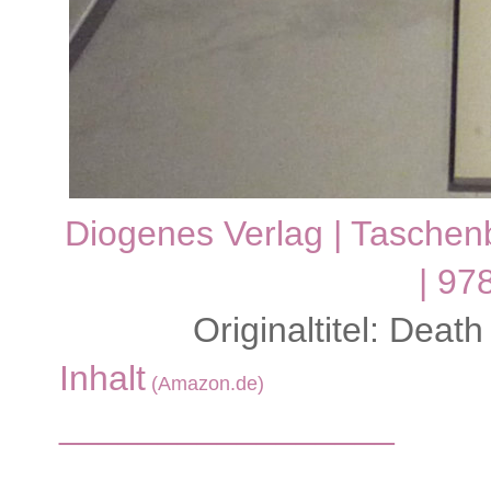
Diogenes Verlag | Taschenb
| 97
Originaltitel:
Death 
Inhalt
(Amazon.de)
_________________