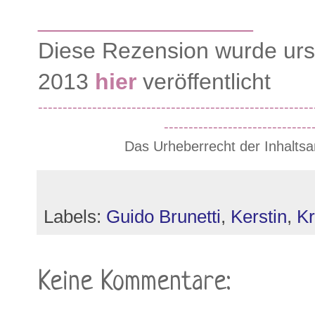
_________________
Diese Rezension wurde urs
2013
hier
veröffentlicht
--------------------------------------------------------
------------------------------
Das Urheberrecht der Inhaltsa
Labels:
Guido Brunetti
,
Kerstin
,
Kr
Keine Kommentare: