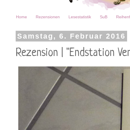
Home
Rezensionen
Lesestatistik
SuB
Reihenf
Samstag, 6. Februar 2016
Rezension | "Endstation V