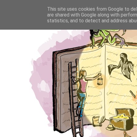
This site uses cookies from Google to deli
are shared with Google along with perform
statistics, and to detect and address abu