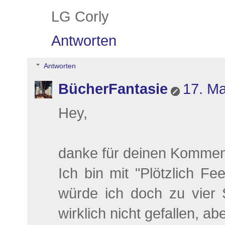
LG Corly
Antworten
Antworten
BücherFantasie
17. Ma
Hey,
danke für deinen Kommen
Ich bin mit "Plötzlich Fe
würde ich doch zu vier 
wirklich nicht gefallen, ab