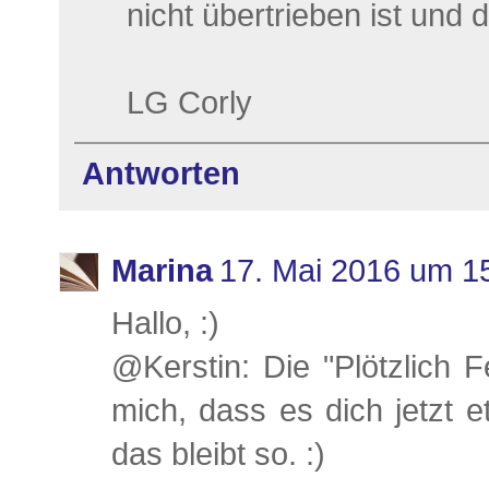
nicht übertrieben ist und d
LG Corly
Antworten
Marina
17. Mai 2016 um 1
Hallo, :)
@Kerstin: Die "Plötzlich 
mich, dass es dich jetzt e
das bleibt so. :)