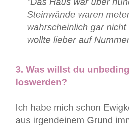
"Das Haus war über hund
Steinwände waren meterd
wahrscheinlich gar nicht 
wollte lieber auf Nummer
3. Was willst du unbedin
loswerden?
Ich habe mich schon Ewigke
aus irgendeinem Grund imm