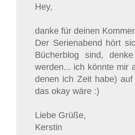
Hey,
danke für deinen Kommen
Der Serienabend hört sic
Bücherblog sind, denke
werden... ich könnte mir 
denen ich Zeit habe) au
das okay wäre :)
Liebe Grüße,
Kerstin