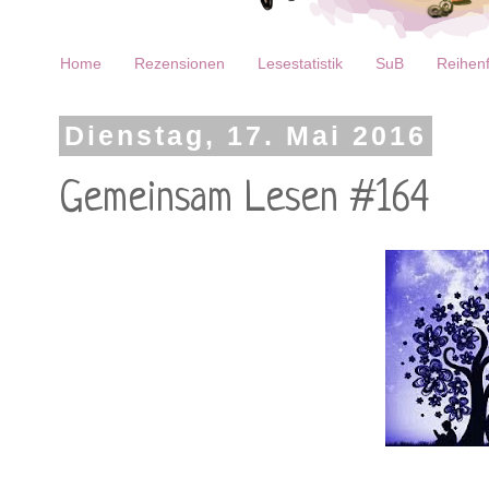
Home
Rezensionen
Lesestatistik
SuB
Reihenf
Dienstag, 17. Mai 2016
Gemeinsam Lesen #164