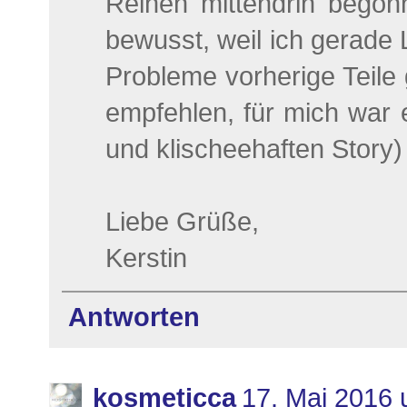
Reihen mittendrin bego
bewusst, weil ich gerade
Probleme vorherige Teile 
empfehlen, für mich war e
und klischeehaften Story)
Liebe Grüße,
Kerstin
Antworten
kosmeticca
17. Mai 2016 