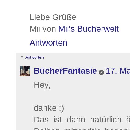
Liebe Grüße
Mii von
Mii's Bücherwelt
Antworten
Antworten
BücherFantasie
17. Ma
Hey,
danke :)
Das ist dann natürlich 