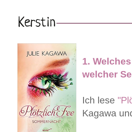
1. Welches
welcher Se
Ich lese
"Pl
Kagawa und 