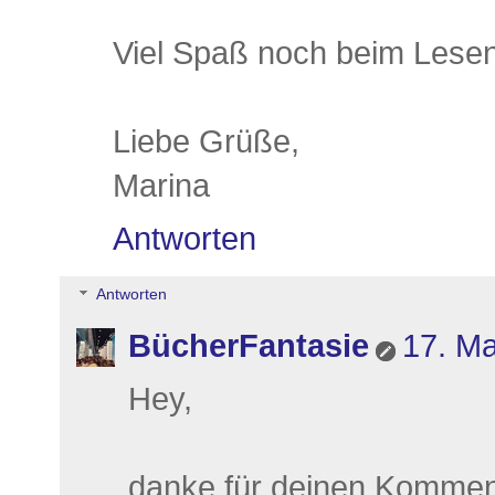
Viel Spaß noch beim Lesen.
Liebe Grüße,
Marina
Antworten
Antworten
BücherFantasie
17. Ma
Hey,
danke für deinen Kommen