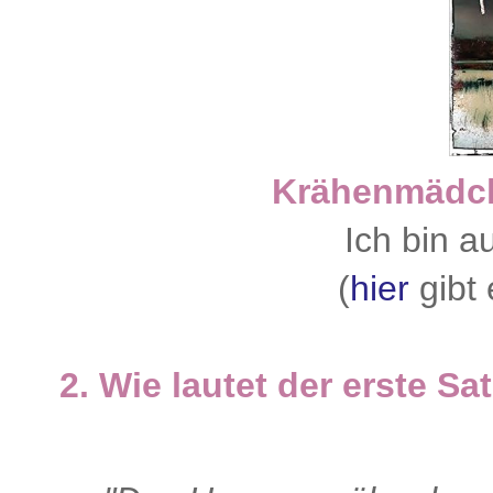
Krähenmädc
Ich bin a
(
hier
gibt 
2. Wie lautet der erste Sa