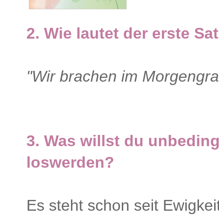
2. Wie lautet der erste Sa
"Wir brachen im Morgengra
3. Was willst du unbedin
loswerden?
Es steht schon seit Ewigkei