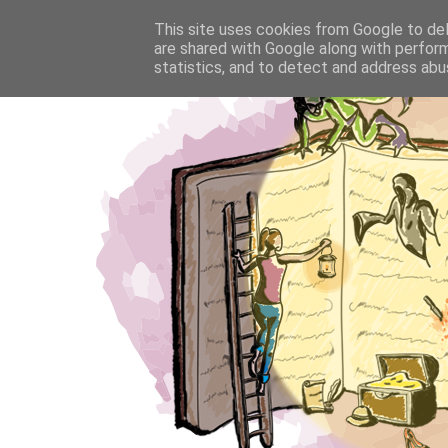
This site uses cookies from Google to deli
are shared with Google along with perform
statistics, and to detect and address abu