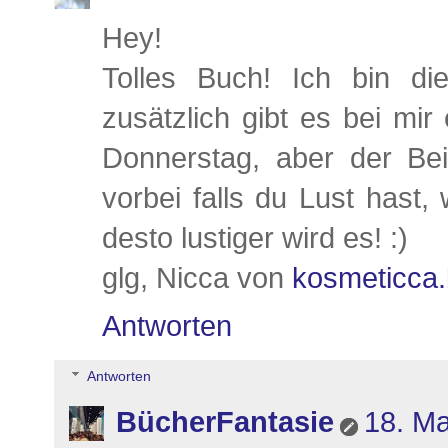
Hey!
Tolles Buch! Ich bin d
zusätzlich gibt es bei m
Donnerstag, aber der Bei
vorbei falls du Lust hast
desto lustiger wird es! :)
glg, Nicca von
kosmeticca.
Antworten
Antworten
BücherFantasie
18. Ma