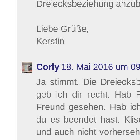
Dreiecksbeziehung anzuba
Liebe Grüße,
Kerstin
Corly
18. Mai 2016 um 09
Ja stimmt. Die Dreiecks
geb ich dir recht. Hab
Freund gesehen. Hab ic
du es beendet hast. Klis
und auch nicht vorherseh