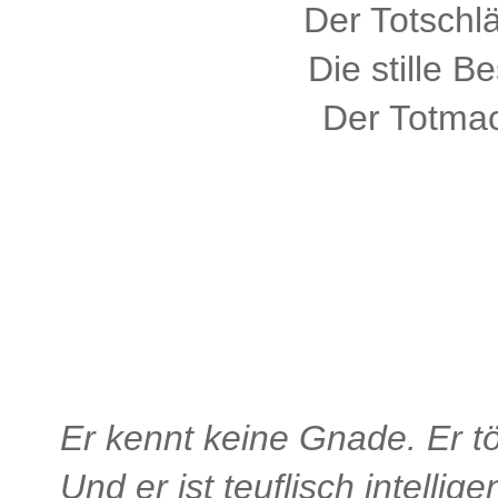
Der Totschl
Die stille Be
Der Totmac
Er kennt keine Gnade. Er t
Und er ist teuflisch intelligen