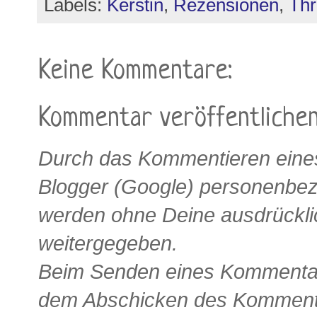
Labels:
Kerstin
,
Rezensionen
,
Thri
Keine Kommentare:
Kommentar veröffentliche
Durch das Kommentieren eines
Blogger (Google) personenbe
werden ohne Deine ausdrückli
weitergegeben.
Beim Senden eines Kommentars
dem Abschicken des Kommenta