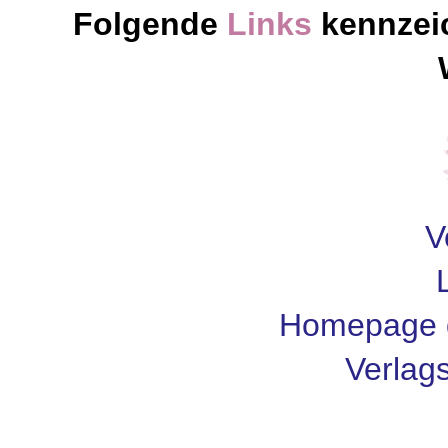
Folgende
Links
kennzei
V
Homepage d
Verlags