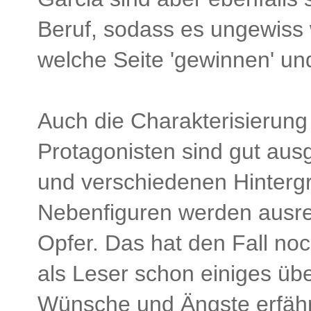
Beruf, sodass es ungewiss 
welche Seite 'gewinnen' un
Auch die Charakterisierung 
Protagonisten sind gut aus
und verschiedenen Hinterg
Nebenfiguren werden ausrei
Opfer. Das hat den Fall no
als Leser schon einiges üb
Wünsche und Ängste erfährt