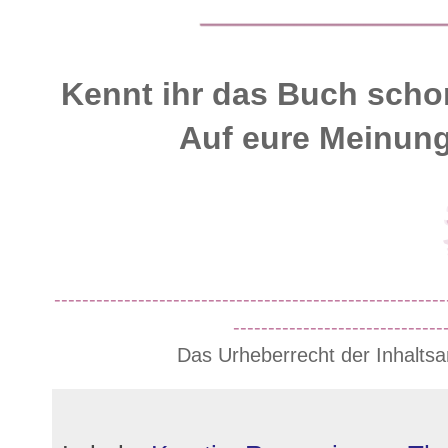
Kennt ihr das Buch schon
Auf eure Meinung
--------------------------------------------------------
------------------------------
Das Urheberrecht der Inhaltsa