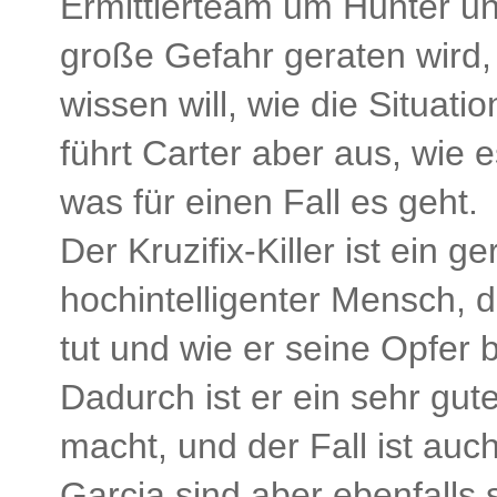
Ermittlerteam um Hunter un
große Gefahr geraten wird,
wissen will, wie die Situat
führt Carter aber aus, wie
was für einen Fall es geht.
Der Kruzifix-Killer ist ein g
hochintelligenter Mensch, 
tut und wie er seine Opfer
Dadurch ist er ein sehr gut
macht, und der Fall ist au
Garcia sind aber ebenfalls s