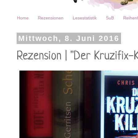
Home
Rezensionen
Lesestatistik
SuB
Reihenf
Mittwoch, 8. Juni 2016
Rezension | "Der Kruzifix-K