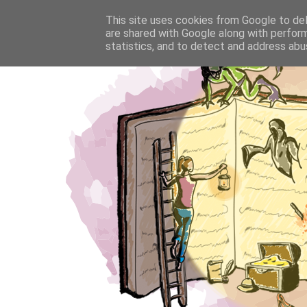
This site uses cookies from Google to deli
are shared with Google along with perform
statistics, and to detect and address abu