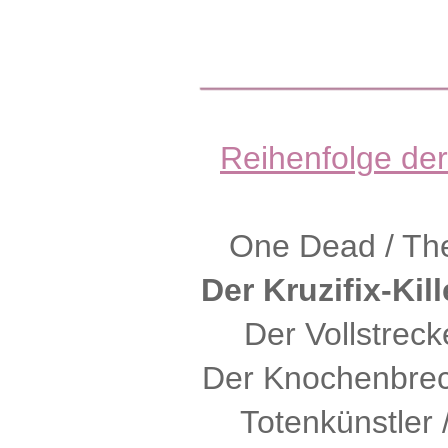
Reihenfolge der
One Dead / The
Der Kruzifix-Kill
Der Vollstreck
Der Knochenbrech
Totenkünstler 