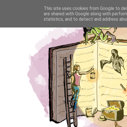
This site uses cookies from Google to deli
are shared with Google along with perform
statistics, and to detect and address abu