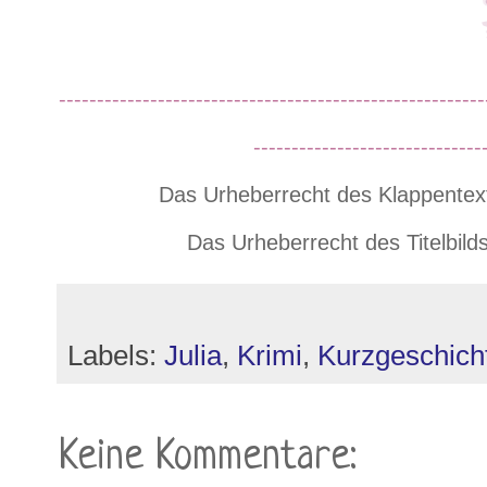
--------------------------------------------------------
------------------------------
Das Urheberrecht des Klappentext
Das Urheberrecht des Titelbilds 
Labels:
Julia
,
Krimi
,
Kurzgeschich
Keine Kommentare: