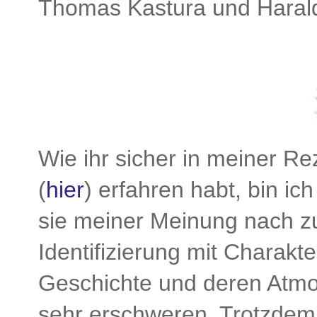
Thomas Kastura und Harald
Wie ihr sicher in meiner R
(
hier
) erfahren habt, bin i
sie meiner Meinung nach z
Identifizierung mit Charakt
Geschichte und deren Atmo
sehr erschweren. Trotzdem