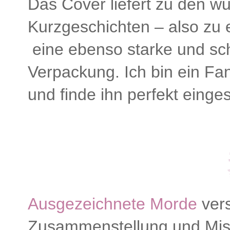
Das Cover liefert zu den 
Kurzgeschichten – also zu e
eine ebenso starke und sc
Verpackung. Ich bin ein Fa
und finde ihn perfekt einge
Ausgezeichnete Morde
vers
Zusammenstellung und Mis