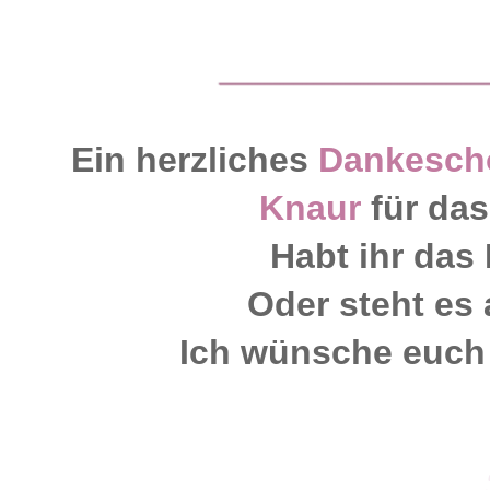
Ein herzliches
Dankesch
Knaur
für da
Habt ihr das
Oder steht es
Ich wünsche euch