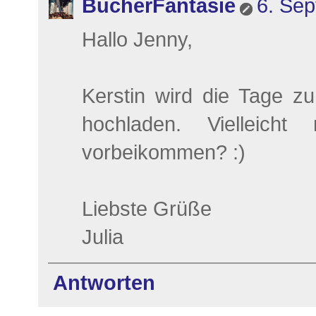
BücherFantasie
6. Se
Hallo Jenny,
Kerstin wird die Tage z
hochladen. Vielleic
vorbeikommen? :)
Liebste Grüße
Julia
Antworten