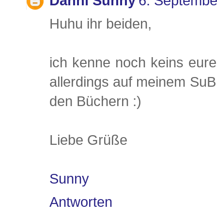
Danni Sunny
6. Septembe
Huhu ihr beiden,
ich kenne noch keins eure
allerdings auf meinem SuB
den Büchern :)
Liebe Grüße
Sunny
Antworten