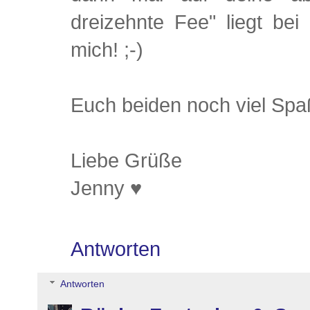
dreizehnte Fee" liegt b
mich! ;-)
Euch beiden noch viel Sp
Liebe Grüße
Jenny ♥
Antworten
Antworten