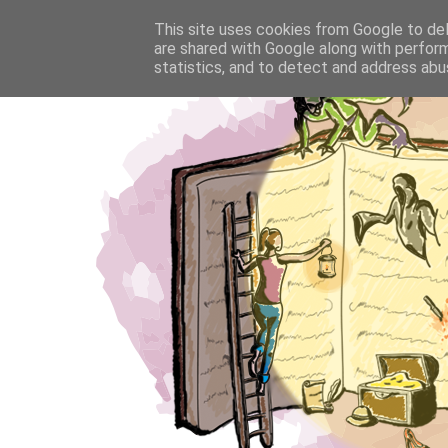
This site uses cookies from Google to deli
are shared with Google along with perform
statistics, and to detect and address abu