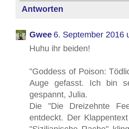
Antworten
Gwee
6. September 2016 
Huhu ihr beiden!
"Goddess of Poison: Tödli
Auge gefasst. Ich bin s
gespannt, Julia.
Die "Die Dreizehnte Fee
entdeckt. Der Klappentext