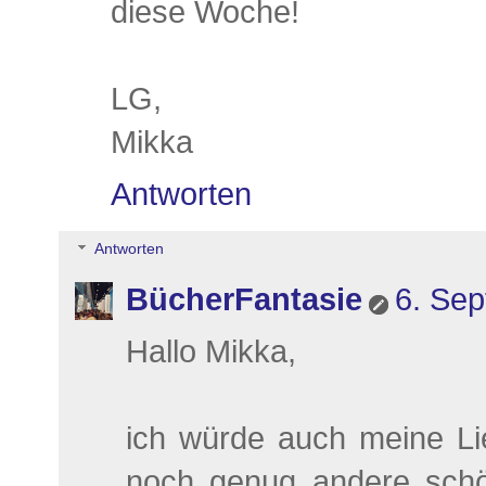
diese Woche!
LG,
Mikka
Antworten
Antworten
BücherFantasie
6. Se
Hallo Mikka,
ich würde auch meine Lie
noch genug andere schö