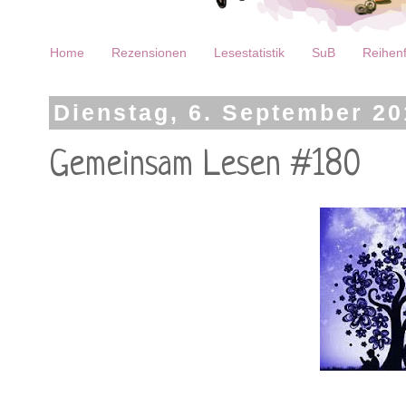
Home
Rezensionen
Lesestatistik
SuB
Reihenf
Dienstag, 6. September 20
Gemeinsam Lesen #180