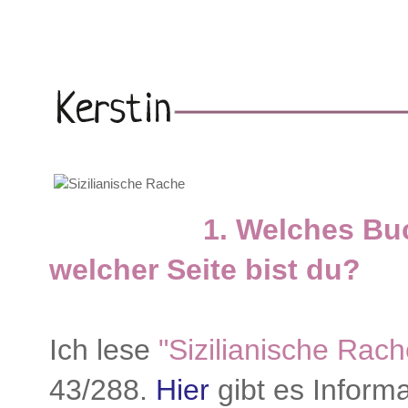
1. Welches Buc
welcher Seite bist du?
Ich lese
"Sizilianische Rach
43/288.
Hier
gibt es Inform