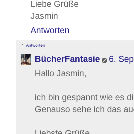
Liebe Grüße
Jasmin
Antworten
Antworten
BücherFantasie
6. Se
Hallo Jasmin,
ich bin gespannt wie es dir
Genauso sehe ich das au
Liebste Grüße