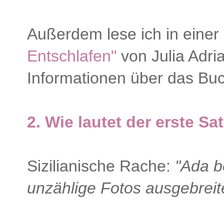
Außerdem lese ich in eine
Entschlafen"
von Julia Adri
Informationen über das Buc
2. Wie lautet d
er erste Sat
Sizilianische Rache:
"Ada b
unzählige Fotos ausgebreit