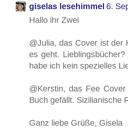
giselas lesehimmel
6. Se
Hallo ihr Zwei
@Julia, das Cover ist de
es geht. Lieblingsbücher? 
habe ich kein spezielles Li
@Kerstin, das Fee Cover s
Buch gefällt. Sizilianisch
Ganz liebe Grüße, Gisela