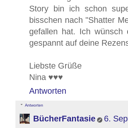
Story bin ich schon supe
bisschen nach "Shatter Me/
gefallen hat. Ich wünsch 
gespannt auf deine Rezens
Liebste Grüße
Nina ♥♥♥
Antworten
Antworten
BücherFantasie
6. Se