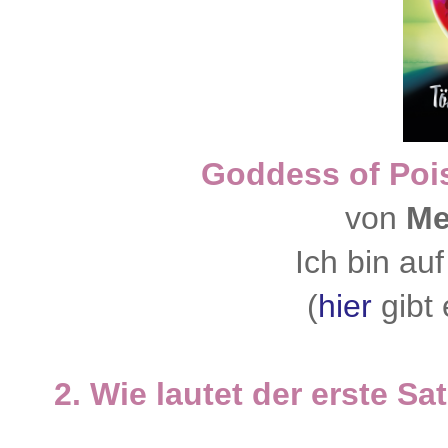
Goddess of Poi
von
Me
Ich bin au
(
hier
gibt 
2. Wie lautet der erste Sa