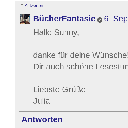
Antworten
BücherFantasie
6. Se
Hallo Sunny,
danke für deine Wünsche
Dir auch schöne Lesestu
Liebste Grüße
Julia
Antworten