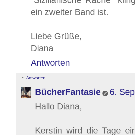
"Sizilianische Rache" kli
ein zweiter Band ist.
Liebe Grüße,
Diana
Antworten
Antworten
BücherFantasie
6. Se
Hallo Diana,
Kerstin wird die Tage e