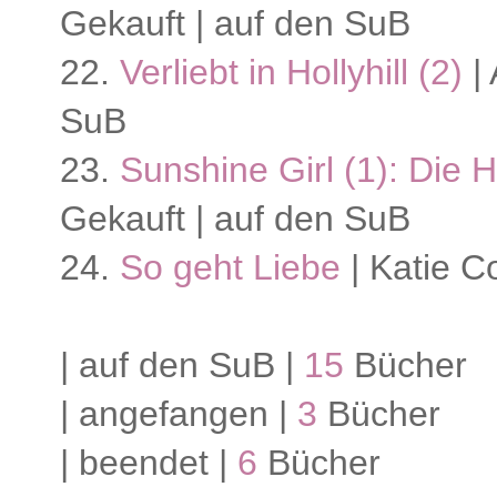
Gekauft | auf den SuB
22.
Verliebt in Hollyhill (2)
| 
SuB
23.
Sunshine Girl (1): Die
Gekauft | auf den SuB
24.
So geht Liebe
| Katie C
| auf den SuB |
15
Bücher
| angefangen |
3
Bücher
| beendet |
6
Bücher