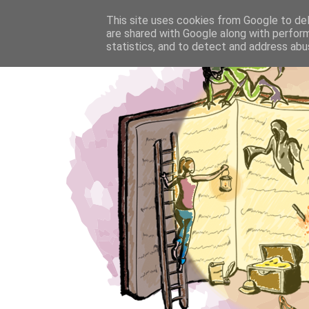
This site uses cookies from Google to deli
are shared with Google along with perform
statistics, and to detect and address abu