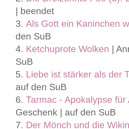
| beendet
3.
Als Gott ein Kaninchen 
den SuB
4.
Ketchuprote Wolken
| An
SuB
5.
Liebe ist stärker als der 
auf den SuB
6.
Tarmac - Apokalypse für
Geschenk | auf den SuB
7.
Der Mönch und die Wikin