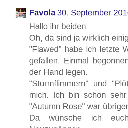
Favola
30. September 201
Hallo ihr beiden
Oh, da sind ja wirklich ei
"Flawed" habe ich letzte 
gefallen. Einmal begonn
der Hand legen.
"Sturmflimmern" und "Pl
mich. Ich bin schon sehr
"Autumn Rose" war übrigen
Da wünsche ich euch