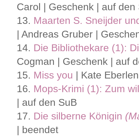
Carol | Geschenk | auf den
13.
Maarten S. Sneijder u
| Andreas Gruber | Geschen
14.
Die Bibliothekare (1): D
Cogman | Geschenk | auf 
15.
Miss you
| Kate Eberlen
16.
Mops-Krimi (1): Zum wi
| auf den SuB
17.
Die silberne Königin
(Ma
| beendet