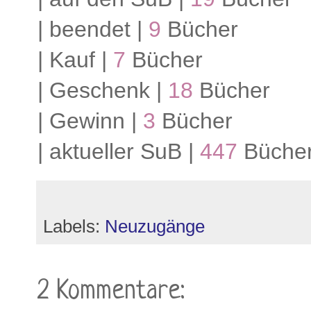
| beendet |
9
Bücher
| Kauf |
7
Bücher
| Geschenk |
18
Bücher
| Gewinn |
3
Bücher
| aktueller SuB |
447
Büche
Labels:
Neuzugänge
2 Kommentare: