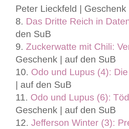
Peter Lieckfeld | Geschenk
8.
Das Dritte Reich in Date
den SuB
9.
Zuckerwatte mit Chili: V
Geschenk | auf den SuB
10.
Odo und Lupus (4): Di
| auf den SuB
11.
Odo und Lupus (6): Töd
Geschenk | auf den SuB
12.
Jefferson Winter (3): P