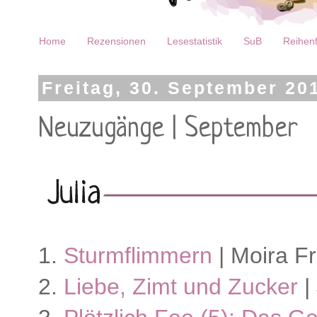
Home
Rezensionen
Lesestatistik
SuB
Reihenf
Freitag, 30. September 20
Neuzugänge | September
1.
Sturmflimmern
| Moira F
2.
Liebe, Zimt und Zucker
|