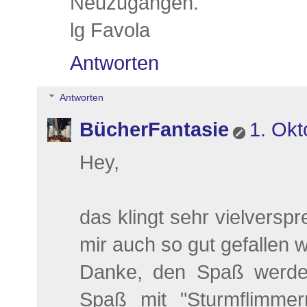
Neuzugängen.
lg Favola
Antworten
Antworten
BücherFantasie
1. Okt
Hey,
das klingt sehr vielversp
mir auch so gut gefallen wi
Danke, den Spaß werden 
Spaß mit "Sturmflimmern