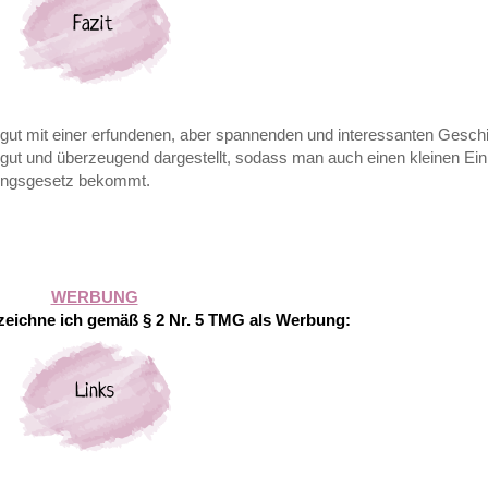
n gut mit einer erfundenen, aber spannenden und interessanten Gesch
t gut und überzeugend dargestellt, sodass man auch einen kleinen Einb
ungsgesetz bekommt.
WERBUNG
eichne ich gemäß § 2 Nr. 5 TMG als Werbung: