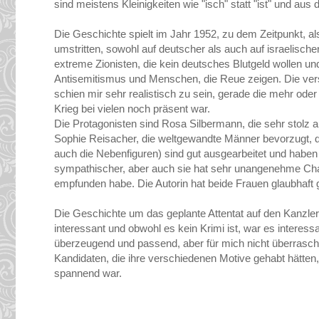
sind meistens Kleinigkeiten wie "isch" statt "ist" und au
Die Geschichte spielt im Jahr 1952, zu dem Zeitpunkt, 
umstritten, sowohl auf deutscher als auch auf israelische
extreme Zionisten, die kein deutsches Blutgeld wollen 
Antisemitismus und Menschen, die Reue zeigen. Die vers
schien mir sehr realistisch zu sein, gerade die mehr ode
Krieg bei vielen noch präsent war.
Die Protagonisten sind Rosa Silbermann, die sehr stolz au
Sophie Reisacher, die weltgewandte Männer bevorzugt, 
auch die Nebenfiguren) sind gut ausgearbeitet und haben
sympathischer, aber auch sie hat sehr unangenehme Char
empfunden habe. Die Autorin hat beide Frauen glaubhaft 
Die Geschichte um das geplante Attentat auf den Kanzler 
interessant und obwohl es kein Krimi ist, war es interes
überzeugend und passend, aber für mich nicht überrasc
Kandidaten, die ihre verschiedenen Motive gehabt hätten,
spannend war.