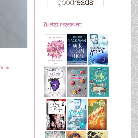
Zuletzt rezensiert
ite 58