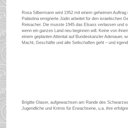
Rosa Silbermann wird 1952 mit einem geheimen Auftrag i
Palästina emigrierte Jüdin arbeitet für den israelischen
Reisacher. Die musste 1945 das Elsass verlassen und suc
wenn ein ganzes Land neu beginnen will. Keine von ihne
einem geplanten Attentat auf Bundeskanzler Adenauer, wob
Macht, Geschäfte und alte Seilschaften geht – und irge
Brigitte Glaser, aufgewachsen am Rande des Schwarzwaldes
Jugendliche und Krimis für Erwachsene, u.a. ihre erfolgr