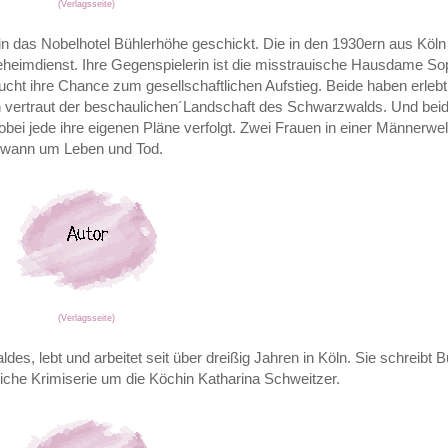
(Verlagsseite)
n das Nobelhotel Bühlerhöhe geschickt. Die in den 1930ern aus Köln
 Geheimdienst. Ihre Gegenspielerin ist die misstrauische Hausdame So
ht ihre Chance zum gesellschaftlichen Aufstieg. Beide haben erlebt,
n vertraut der beschaulichen´Landschaft des Schwarzwalds. Und bei
ei jede ihre eigenen Pläne verfolgt. Zwei Frauen in einer Männerwel
ndwann um Leben und Tod.
(Verlagsseite)
, lebt und arbeitet seit über dreißig Jahren in Köln. Sie schreibt B
eiche Krimiserie um die Köchin Katharina Schweitzer.