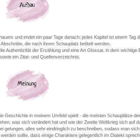
nauers und endet ein paar Tage danach; jedes Kapitel ist einem Tag
 Abschnitte, die nach ihrem Schauplatz betitelt werden.
ie Authentizität der Erzählung und eine Art Glossar, in dem wichtige B
owie ein Zitat- und Quellenverzeichnis.
 die Geschichte in meinem Umfeld spielt - die meisten Schauplätze de
ehen, was sich verändert hat und wie der Zweite Weltkrieg sich auf d
bei gelungen, alles sehr eindringlich zu beschreiben, sodass man sic
werden sollte, dass einige Charaktere gelegentlich im Dialekt sprech