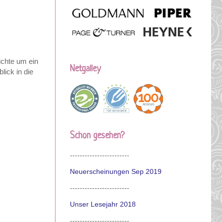
ichte um ein
Netgalley
lick in die
Schon gesehen?
------------------------
Neuerscheinungen Sep 2019
------------------------
Unser Lesejahr 2018
------------------------