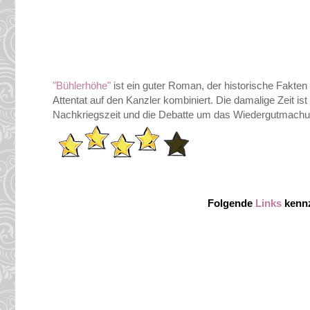
"Bühlerhöhe"
ist ein guter Roman, der historische Fakte
Attentat auf den Kanzler kombiniert. Die damalige Zeit is
Nachkriegszeit und die Debatte um das Wiedergutmach
Folgende
Links
kennz