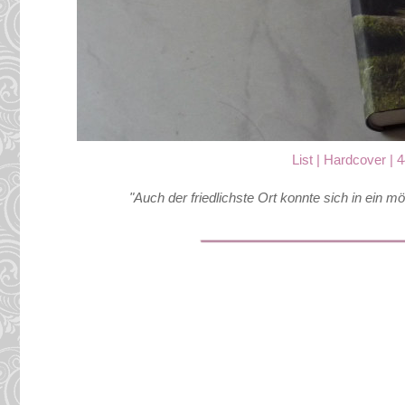
List | Hardcover |
"Auch der friedlichste Ort konnte sich in ein 