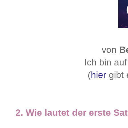
von
B
Ich bin au
(
hier
gibt 
2. Wie lautet der erste Sa