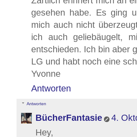
Zärtlich erinnert mich an e
gesehen habe. Es ging u
mich auch nicht überzeugt
ich auch geliebäugelt,
entschieden. Ich bin aber 
LG und habt noch eine s
Yvonne
Antworten
Antworten
BücherFantasie
4. Okt
Hey,