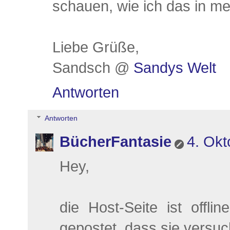
schauen, wie ich das in mei
Liebe Grüße,
Sandsch @
Sandys Welt
Antworten
Antworten
BücherFantasie
4. Okt
Hey,
die Host-Seite ist offli
gepostet, dass sie versu