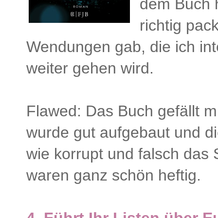
dem Buch h
richtig pac
Wendungen gab, die ich int
weiter gehen wird.
Flawed: Das Buch gefällt mi
wurde gut aufgebaut und die
wie korrupt und falsch das 
waren ganz schön heftig.
4.
Führt Ihr Listen über 