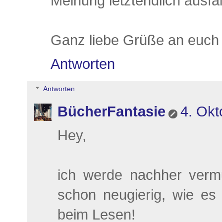
Meinung letztendlich ausfäll
Ganz liebe Grüße an euch 
Antworten
Antworten
BücherFantasie
4. Okt
Hey,
ich werde nachher vermu
schon neugierig, wie es 
beim Lesen!