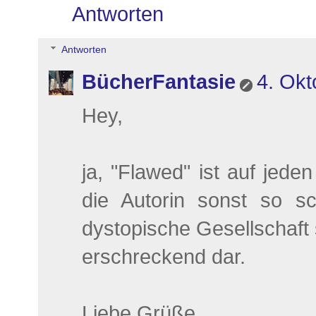
Antworten
Antworten
BücherFantasie
4. Okt
Hey,
ja, "Flawed" ist auf jed
die Autorin sonst so sc
dystopische Gesellschaft s
erschreckend dar.
Liebe Grüße,