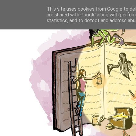
This site uses cookies from Google to deli
are shared with Google along with perform
statistics, and to detect and address abu