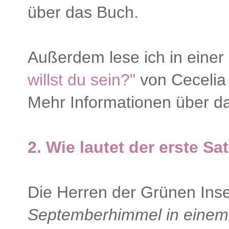
über das Buch.
Außerdem lese ich in eine
willst du sein?"
von Cecelia 
Mehr Informationen über d
2. Wie lautet d
er e
rste Sat
Die Herren der Grünen Inse
Septemberhimmel in einem 