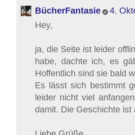
BücherFantasie
4. Okt
Hey,
ja, die Seite ist leider of
habe, dachte ich, es gä
Hoffentlich sind sie bald w
Es lässt sich bestimmt g
leider nicht viel anfang
damit. Die Geschichte ist 
Liebe Grüße,