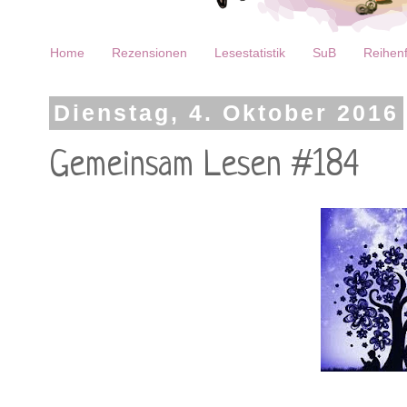
Home
Rezensionen
Lesestatistik
SuB
Reihenf
Dienstag, 4. Oktober 2016
Gemeinsam Lesen #184