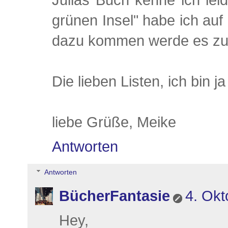
Julias Buch kenne ich lei
grünen Insel" habe ich au
dazu kommen werde es zu l
Die lieben Listen, ich bin j
liebe Grüße, Meike
Antworten
Antworten
BücherFantasie
4. Okt
Hey,