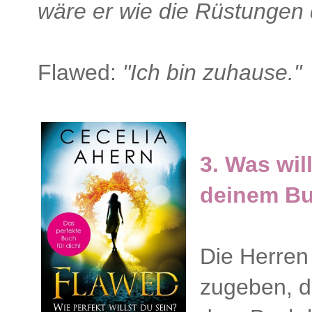
wäre er wie die Rüstungen d
Flawed:
"Ich bin zuhause.
"
3. Was wil
deinem Bu
Die Herren
zugeben, d