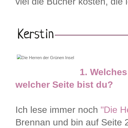
viel die Bücher kosten, die 
1. Welches
welcher Seite bist du?
Ich lese immer noch
"Die H
Brennan und bin auf Seite