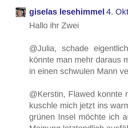
giselas lesehimmel
4. Ok
Hallo ihr Zwei
@Julia, schade eigentlich
könnte man mehr daraus m
in einen schwulen Mann ver
@Kerstin, Flawed konnte m
kuschle mich jetzt ins warm
grünen Insel möchte ich a