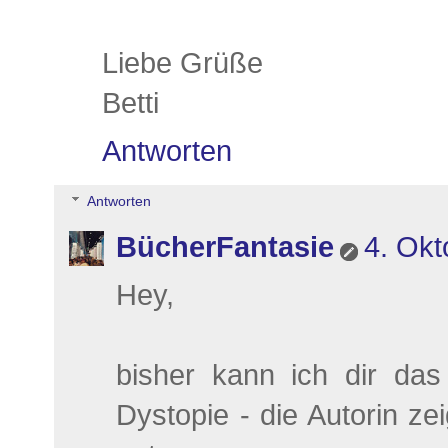
Liebe Grüße
Betti
Antworten
Antworten
BücherFantasie
4. Okt
Hey,
bisher kann ich dir da
Dystopie - die Autorin ze