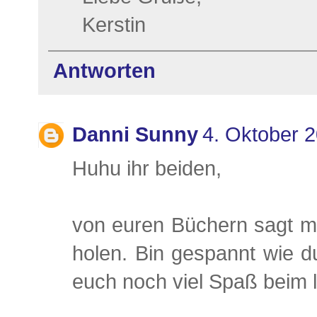
Kerstin
Antworten
Danni Sunny
4. Oktober 
Huhu ihr beiden,
von euren Büchern sagt mir
holen. Bin gespannt wie d
euch noch viel Spaß beim l