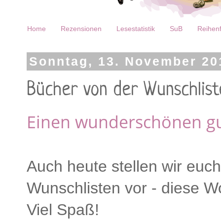
Home
Rezensionen
Lesestatistik
SuB
Reihenf
Sonntag, 13. November 20
Bücher von der Wunschlist
Einen wunderschönen gut
Auch heute stellen wir euc
Wunschlisten vor - diese W
Viel Spaß!