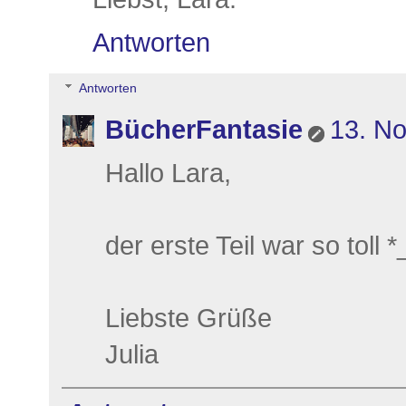
Antworten
Antworten
BücherFantasie
13. N
Hallo Lara,
der erste Teil war so toll *
Liebste Grüße
Julia