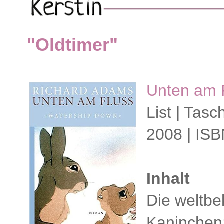
"Oldtimer"
Unten am 
List | Tas
2008 | IS
Inhalt
Die weltb
Kaninchen: