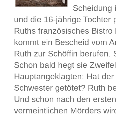
Scheidung 
und die 16-jährige Tochter p
Ruths französisches Bistro l
kommt ein Bescheid vom Am
Ruth zur Schöffin berufen. 
Schon bald hegt sie Zweife
Hauptangeklagten: Hat der 
Schwester getötet? Ruth beg
Und schon nach den ersten
vermeintlichen Mörders wird 