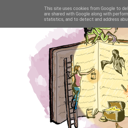
This site uses cookies from Google to deli
are shared with Google along with perform
statistics, and to detect and address abu