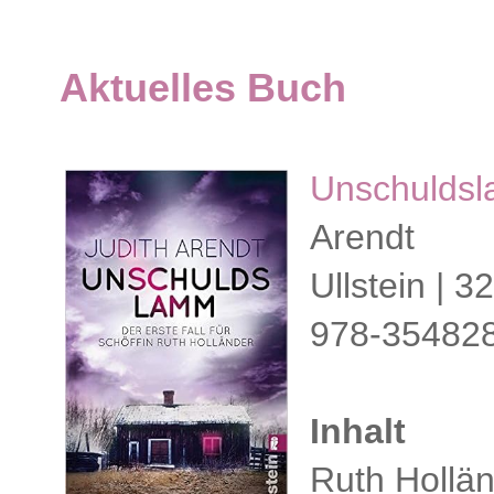
Aktuelles Buch
Unschuldsl
Arendt
Ullstein | 
978-35482
Inhalt
Ruth Hollän