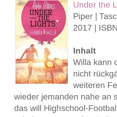
Under the L
Piper | Tas
2017 | ISB
Inhalt
Willa kann 
nicht rückg
weiteren Fe
wieder jemanden nahe an s
das will Highschool-Footbal