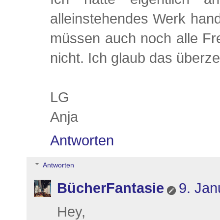
alleinstehendes Werk handel
müssen auch noch alle Fr
nicht. Ich glaub das überz
LG
Anja
Antworten
Antworten
BücherFantasie
9. Jan
Hey,