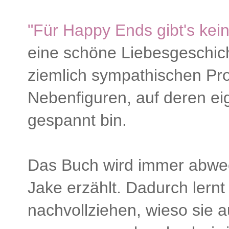
"Für Happy Ends gibt's kei
eine schöne Liebesgeschicht
ziemlich sympathischen Pro
Nebenfiguren, auf deren ei
gespannt bin.
Das Buch wird immer abwec
Jake erzählt. Dadurch lern
nachvollziehen, wieso sie a