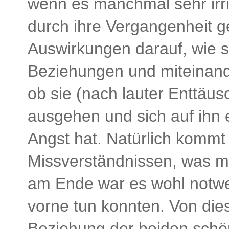
wenn es manchmal sehr irri
durch ihre Vergangenheit g
Auswirkungen darauf, wie s
Beziehungen und miteinande
ob sie (nach lauter Enttäu
ausgehen und sich auf ihn e
Angst hat. Natürlich kommt
Missverständnissen, was mi
am Ende war es wohl notwen
vorne tun konnten. Von die
Beziehung der beiden schön