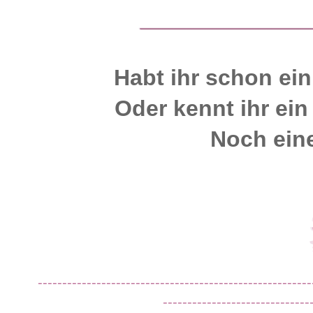
Habt ihr schon ei
Oder kennt ihr ei
Noch ein
--------------------------------------------------------
------------------------------