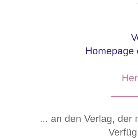
V
Homepage d
Her
____
... an den Verlag, der
Verfüg