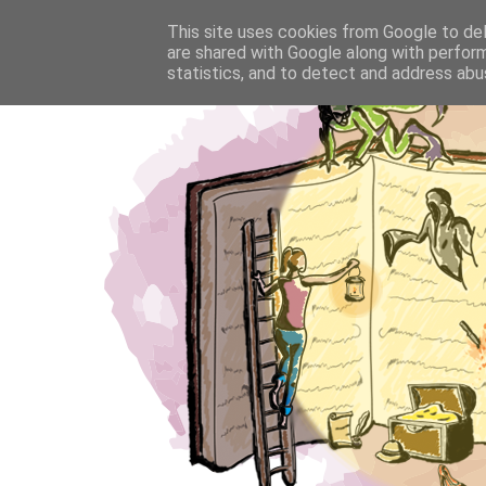
This site uses cookies from Google to deli
are shared with Google along with perform
statistics, and to detect and address abu