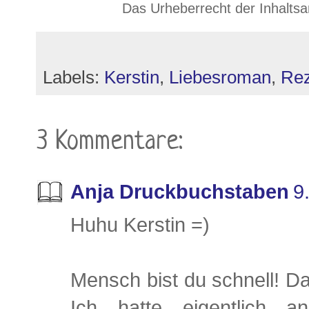
Das Urheberrecht der Inhaltsa
Labels:
Kerstin
,
Liebesroman
,
Rez
3 Kommentare:
Anja Druckbuchstaben
9
Huhu Kerstin =)
Mensch bist du schnell! Da
Ich hatte eigentlich