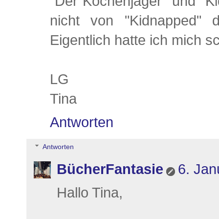
"Der Kochenjäger" und "Ki
nicht von "Kidnapped" d
Eigentlich hatte ich mich s
LG
Tina
Antworten
Antworten
BücherFantasie
6. Jan
Hallo Tina,