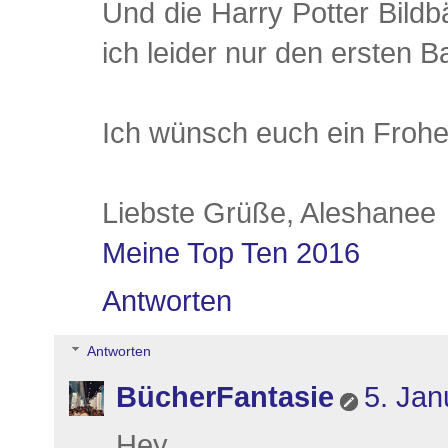
Und die Harry Potter Bild
ich leider nur den ersten B
Ich wünsch euch ein Froh
Liebste Grüße, Aleshanee
Meine Top Ten 2016
Antworten
Antworten
BücherFantasie
5. Jan
Hey,