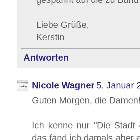
Liebe Grüße,
Kerstin
Antworten
Nicole Wagner
5. Januar 
Guten Morgen, die Damen!
Ich kenne nur "Die Stadt
das fand ich damals aber a