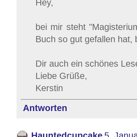
Hey,
bei mir steht "Magisteri
Buch so gut gefallen hat,
Dir auch ein schönes Lese
Liebe Grüße,
Kerstin
Antworten
Hauntedcupcake
5. Janu