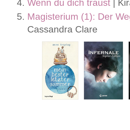
Wenn du dich traust
| Ki
Magisterium (1): Der We
Cassandra Clare