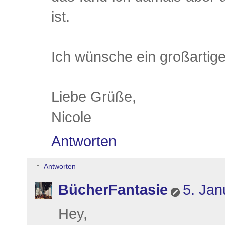
ist.
Ich wünsche ein großartig
Liebe Grüße,
Nicole
Antworten
Antworten
BücherFantasie
5. Jan
Hey,