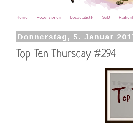
Home
Rezensionen
Lesestatistik
SuB
Reihenf
Donnerstag, 5. Januar 201
Top Ten Thursday #294