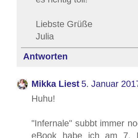
Liebste Grüße
Julia
Antworten
Mikka Liest
5. Januar 201
Huhu!
"Infernale" subbt immer n
eBook habe ich am 7. 