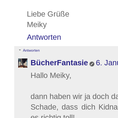
Liebe Grüße
Meiky
Antworten
Antworten
BücherFantasie
6. Jan
Hallo Meiky,
dann haben wir ja doch d
Schade, dass dich Kidnap
es richtig toll!