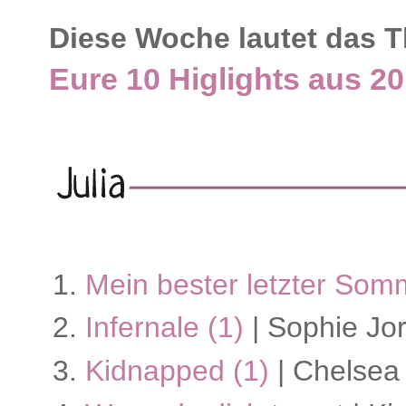
Diese Woche lautet das 
Eure 10 Higlights aus 2
Mein bester letzter So
Infernale (1)
| Sophie Jo
Kidnapped (1)
| Chelsea