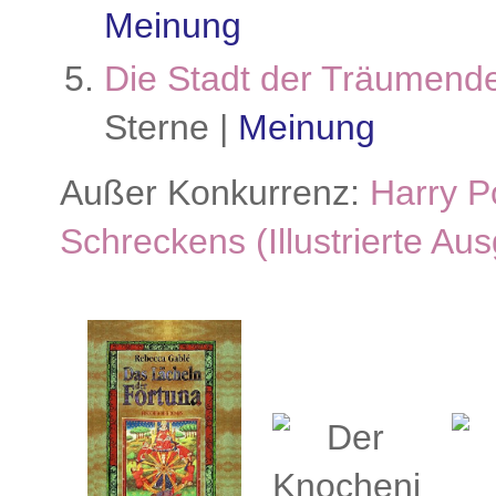
Meinung
Die Stadt der Träumend
Sterne |
Meinung
Außer Konkurrenz:
Harry P
Schreckens (Illustrierte Au