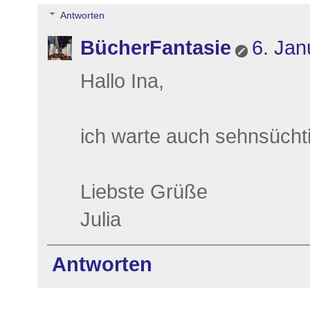
Antworten
BücherFantasie
6. Jan
Hallo Ina,
ich warte auch sehnsüchti
Liebste Grüße
Julia
Antworten