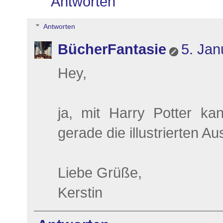
Antworten
Antworten
BücherFantasie
5. Jan
Hey,
ja, mit Harry Potter k
gerade die illustrierten Au
Liebe Grüße,
Kerstin