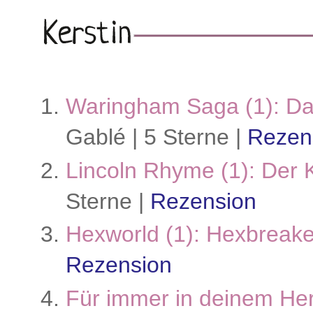
Waringham Saga (1): Da
Gablé | 5 Sterne |
Rezen
Lincoln Rhyme (1): Der
Sterne |
Rezension
Hexworld (1): Hexbreake
Rezension
Für immer in deinem He