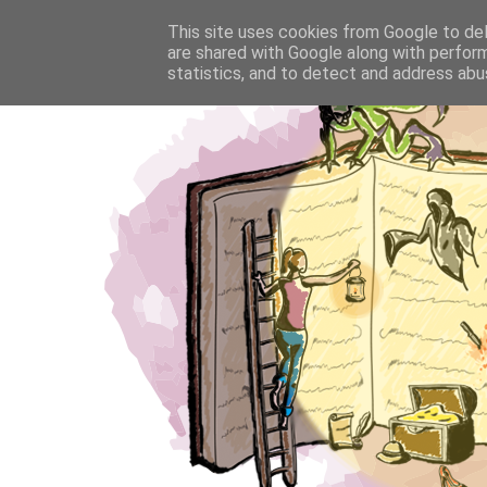
This site uses cookies from Google to deli
are shared with Google along with perform
statistics, and to detect and address abu