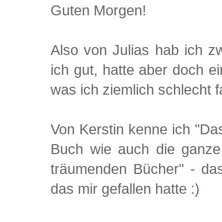
Guten Morgen!
Also von Julias hab ich z
ich gut, hatte aber doch e
was ich ziemlich schlecht f
Von Kerstin kenne ich "Das
Buch wie auch die ganze
träumenden Bücher" - das
das mir gefallen hatte :)