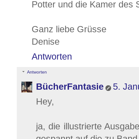
Potter und die Kamer des 
Ganz liebe Grüsse
Denise
Antworten
Antworten
BücherFantasie
5. Jan
Hey,
ja, die illustrierte Ausg
gespannt auf die zu Band 