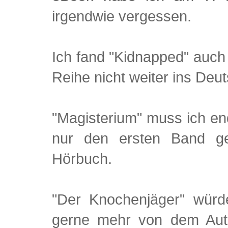
irgendwie vergessen.
Ich fand "Kidnapped" auch
Reihe nicht weiter ins Deu
"Magisterium" muss ich end
nur den ersten Band ge
Hörbuch.
"Der Knochenjäger" würd
gerne mehr von dem Auto