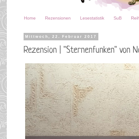
Home
Rezensionen
Lesestatistik
SuB
Reih
Mittwoch, 22. Februar 2017
Rezension | "Sternenfunken" von 