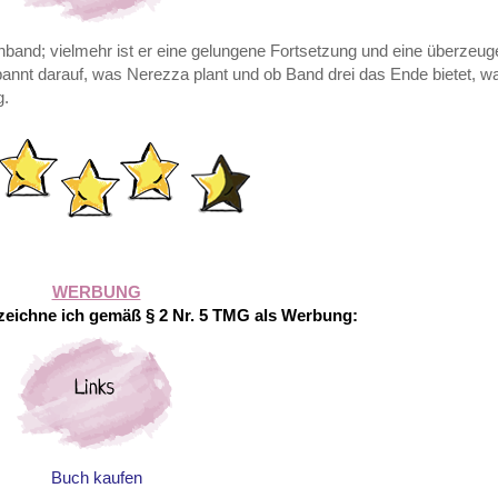
nband; vielmehr ist er eine gelungene Fortsetzung und eine überzeu
pannt darauf, was Nerezza plant und ob Band drei das Ende bietet, wa
g.
WERBUNG
eichne ich gemäß § 2 Nr. 5 TMG als Werbung:
Buch kaufen