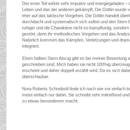
Der erste Teil wirkte sehr impulsiv und energiegeladen –
Leben und das der anderen gekämpft. Die Göttin wurde ver
eher auf das taktische Vorgehen. Die Göttin handelt übe
durchdacht und systematisch sich selbst und den Stern 
ruhiger und die Charaktere nicht so kampflustig, sonder
gestört, denn ihr methodisches Vorgehen und das Analysi
Natürlich kommen das Kämpfen, Verletzungen und dramati
integriert.
Einen halben Stern Abzug gibt es bei meiner Bewertung a
geschrieben sind. Mich haben sie nicht 100%ig überzeuge
erscheint und daher doppelt erzählt wird. Da es sich dabe
überschaubar.
Nora Roberts Schreibstil finde ich nach wie vor einfach to
meist einfach nur dahin. Sie schreibt sehr mitreißend un
zu etwas besonderem macht.