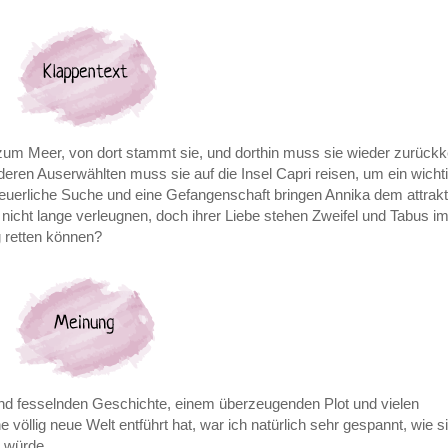
zum Meer, von dort stammt sie, und dorthin muss sie wieder zurück
eren Auserwählten muss sie auf die Insel Capri reisen, um ein wicht
teuerliche Suche und eine Gefangenschaft bringen Annika dem attrakt
 nicht lange verleugnen, doch ihrer Liebe stehen Zweifel und Tabus 
g retten können?
nd fesselnden Geschichte, einem überzeugenden Plot und vielen
 völlig neue Welt entführt hat, war ich natürlich sehr gespannt, wie s
n würde.