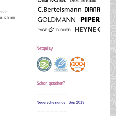
gende
s ich mir
Netgalley
Schon gesehen?
------------------------
Neuerscheinungen Sep 2019
------------------------