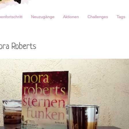
enfortschritt
Neuzugänge
Aktionen
Challenges
Tags
Nora Roberts