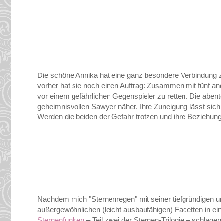
Die schöne Annika hat eine ganz besondere Verbindung 
vorher hat sie noch einen Auftrag: Zusammen mit fünf and
vor einem gefährlichen Gegenspieler zu retten. Die aben
geheimnisvollen Sawyer näher. Ihre Zuneigung lässt sich
Werden die beiden der Gefahr trotzen und ihre Beziehun
Nachdem mich "Sternenregen" mit seiner tiefgründigen u
außergewöhnlichen (leicht ausbaufähigen) Facetten in eine
Sternenfunken
– Teil zwei der Sternen-Trilogie – schlage