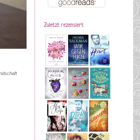
Zuletzt rezensiert
undschaft