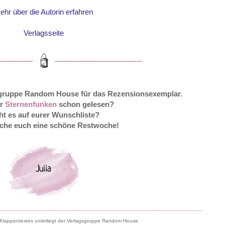
ehr über die Autorin erfahren
Verlagsseite
sgruppe Random House für das Rezensionsexemplar.
hr
Sternenfunken
schon gelesen?
ht es auf eurer Wunschliste?
che euch eine schöne Restwoche!
---------------------------------------------------------------------------------------------------------------------------------------
Klappentextes unterliegt der Verlagsgruppe Random House.