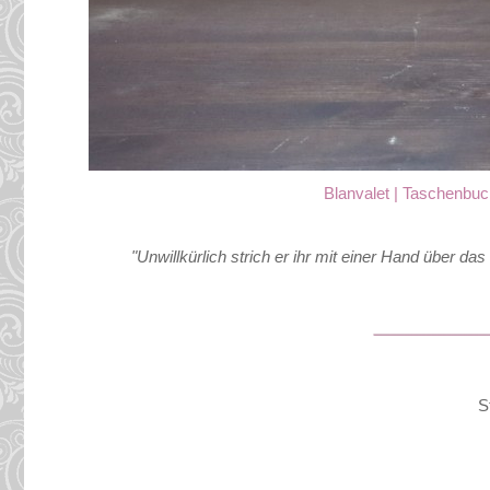
Blanvalet | Taschenbuch
"Unwillkürlich strich er ihr mit einer Hand über 
S