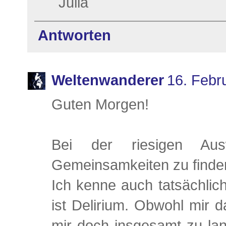
Julia
Antworten
Weltenwanderer
16. Febr
Guten Morgen!
Bei der riesigen Aus
Gemeinsamkeiten zu finden
Ich kenne auch tatsächlic
ist Delirium. Obwohl mir 
mir doch insgesamt zu la