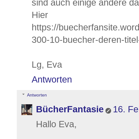
sind auch einige andere da
Hier me
https://buecherfansite.wor
300-10-buecher-deren-tite
Lg, Eva
Antworten
Antworten
BücherFantasie
16. Fe
Hallo Eva,