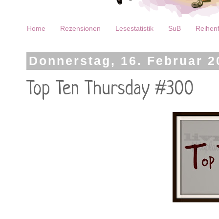
Home
Rezensionen
Lesestatistik
SuB
Reihenf
Donnerstag, 16. Februar 2
Top Ten Thursday #300