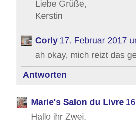
Liebe Grüße,
Kerstin
Corly
17. Februar 2017 u
ah okay, mich reizt das g
Antworten
Marie's Salon du Livre
16
Hallo ihr Zwei,