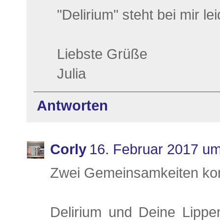
"Delirium" steht bei mir l
Liebste Grüße
Julia
Antworten
Corly
16. Februar 2017 um
Zwei Gemeinsamkeiten kon
Delirium und Deine Lippen