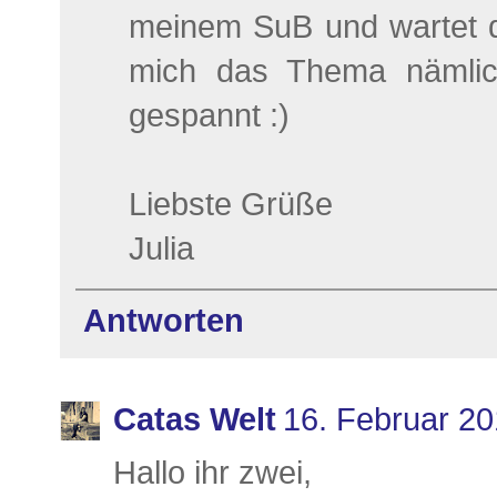
meinem SuB und wartet da
mich das Thema nämlich
gespannt :)
Liebste Grüße
Julia
Antworten
Catas Welt
16. Februar 2
Hallo ihr zwei,