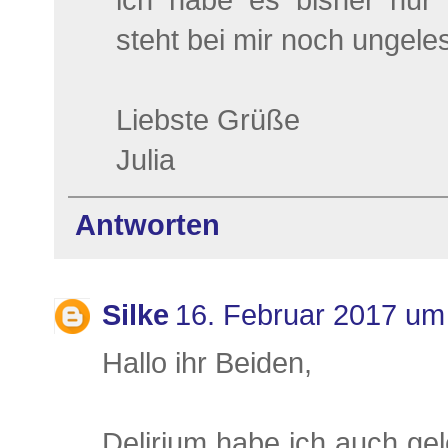
ich habe es bisher nur
steht bei mir noch ungeles
Liebste Grüße
Julia
Antworten
Silke
16. Februar 2017 um
Hallo ihr Beiden,
Delirium habe ich auch gel