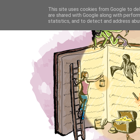
This site uses cookies from Google to deli
are shared with Google along with perform
statistics, and to detect and address abu