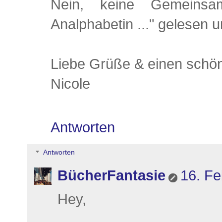
Nein, keine Gemeinsam
Analphabetin ..." gelesen u
Liebe Grüße & einen schö
Nicole
Antworten
Antworten
BücherFantasie
16. Fe
Hey,