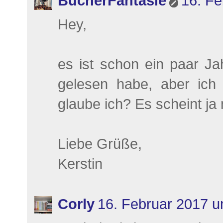
BücherFantasie
16. Fe
Hey,
es ist schon ein paar Jah
gelesen habe, aber ich 
glaube ich? Es scheint ja
Liebe Grüße,
Kerstin
Corly
16. Februar 2017 u