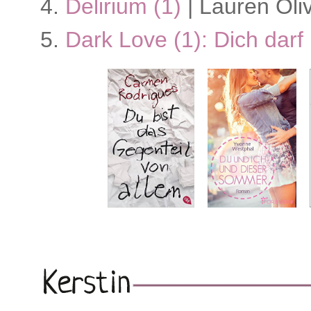
Delirium (1)
| Lauren Oli
Dark Love (1): Dich darf 