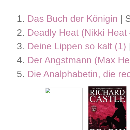
Das Buch der Königin
| 
Deadly Heat (Nikki Heat
Deine Lippen so kalt (1)
Der Angstmann (Max Hel
Die Analphabetin, die r