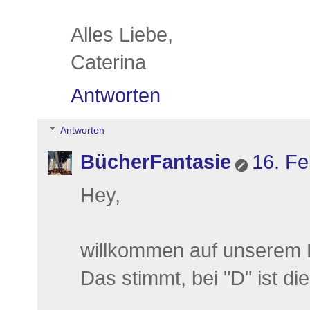
Alles Liebe,
Caterina
Antworten
Antworten
BücherFantasie
16. Fe
Hey,
willkommen auf unserem B
Das stimmt, bei "D" ist di