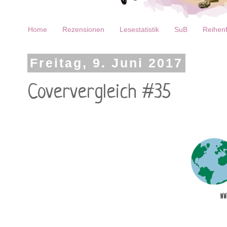
Home
Rezensionen
Lesestatistik
SuB
Reihenf
Freitag, 9. Juni 2017
Coververgleich #35