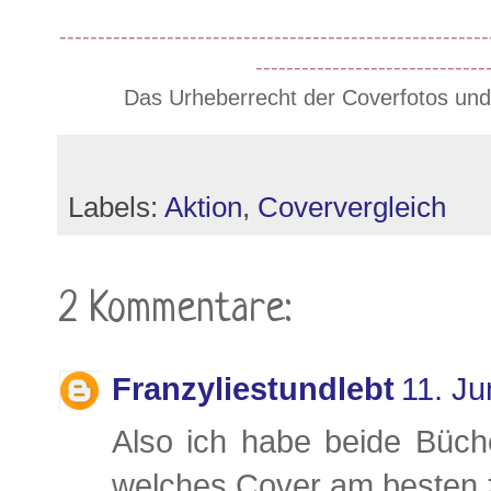
--------------------------------------------------------
------------------------------
Das Urheberrecht der Coverfotos und 
Labels:
Aktion
,
Coververgleich
2 Kommentare:
Franzyliestundlebt
11. Ju
Also ich habe beide Büche
welches Cover am besten z