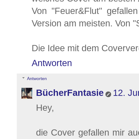
Von "Feuer&Flut" gefallen
Version am meisten. Von "
Die Idee mit dem Coververgl
Antworten
Antworten
BücherFantasie
12. Ju
Hey,
die Cover gefallen mir a