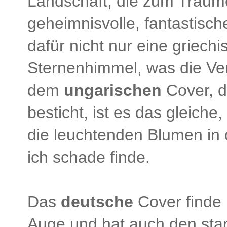
Landschaft, die zum Träume
geheimnisvolle, fantastisch
dafür nicht nur eine griech
Sternenhimmel, was die Ver
dem
ungarischen
Cover, 
besticht, ist es das gleich
die leuchtenden Blumen in 
ich schade finde.
Das
deutsche
Cover finde i
Auge und hat auch den sta