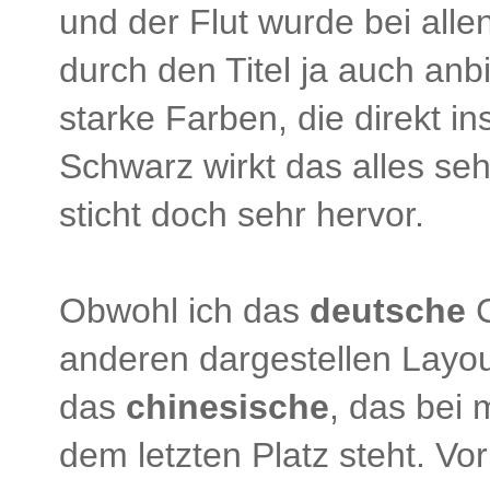
und der Flut wurde bei alle
durch den Titel ja auch anbi
starke Farben, die direkt i
Schwarz wirkt das alles se
sticht doch sehr hervor.
Obwohl ich das
deutsche
C
anderen dargestellen Layou
das
chinesische
, das bei
dem letzten Platz steht. Vor