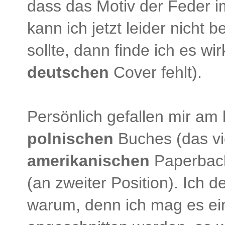
dass das Motiv der Feder im
kann ich jetzt leider nicht 
sollte, dann finde ich es w
deutschen
Cover fehlt).
Persönlich gefallen mir a
polnischen
Buches (das vie
amerikanischen
Paperback
(an zweiter Position). Ich d
warum, denn ich mag es einf