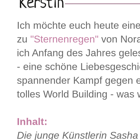
Ich möchte euch heute ein
zu
"Sternenregen"
von Nora
ich Anfang des Jahres geles
- eine schöne Liebesgeschic
spannender Kampf gegen e
tolles World Building - was
Inhalt:
Die junge Künstlerin Sasha