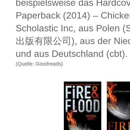
beispielsweise das
Hardcov
Paperback (2014) –
Chicke
Scholastic Inc, aus Pole
出版有限公司), aus der Niederl
und aus Deutschland (cbt).
(Quelle: Goodreads)