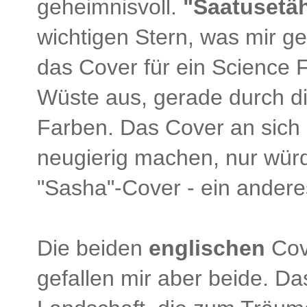
geheimnisvoll.
"Saatusetä
wichtigen Stern, was mir gef
das Cover für ein Science F
Wüste aus, gerade durch di
Farben. Das Cover an sich 
neugierig machen, nur würd
"Sasha"-Cover - ein andere
Die beiden
englischen
Cov
gefallen mir aber beide. D