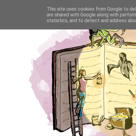
This site uses cookies from Google to deli
are shared with Google along with perform
statistics, and to detect and address abu