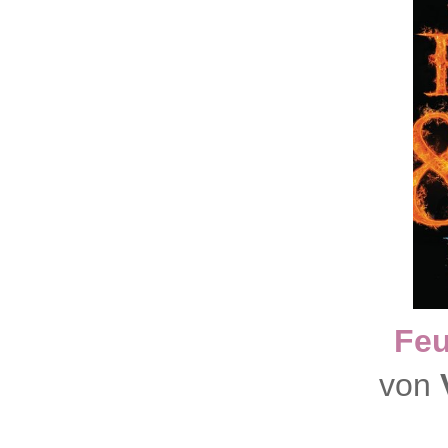
Feu
von