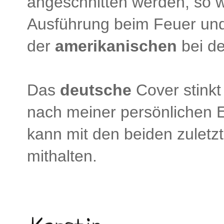
angeschnitten werden, so w
Ausführung beim Feuer und
der
amerikanischen
bei de
Das
deutsche
Cover stinkt
nach meiner persönlichen 
kann mit den beiden zuletzt
mithalten.