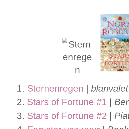
Sternenregen
|
blanvale
Stars of Fortune #1
|
Ber
Stars of Fortune #2
|
Pia