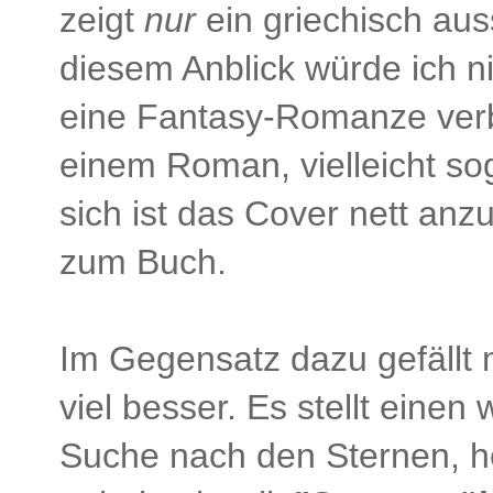
zeigt
nur
ein griechisch au
diesem Anblick würde ich ni
eine Fantasy-Romanze verbi
einem Roman, vielleicht so
sich ist das Cover nett anz
zum Buch.
Im Gegensatz dazu gefällt 
viel besser. Es stellt eine
Suche nach den Sternen, he