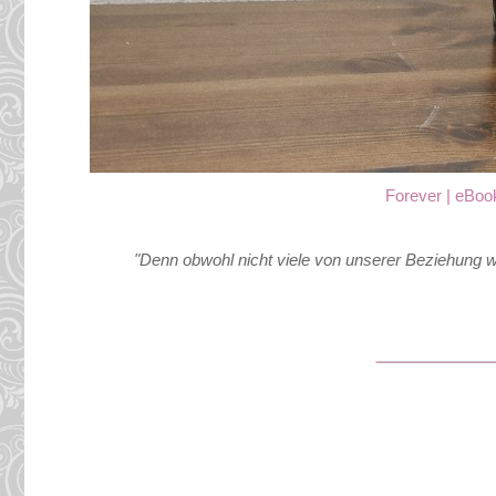
Forever | eBook
"Denn obwohl nicht viele von unserer Beziehung wu