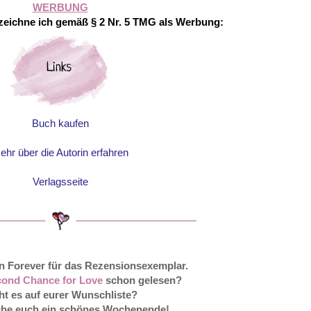
WERBUNG
eichne ich gemäß § 2 Nr. 5 TMG als Werbung:
Buch kaufen
ehr über die Autorin erfahren
Verlagsseite
n Forever für das Rezensionsexemplar.
ond Chance for Love
schon gelesen?
ht es auf eurer Wunschliste?
che euch ein schönes Wochenende!