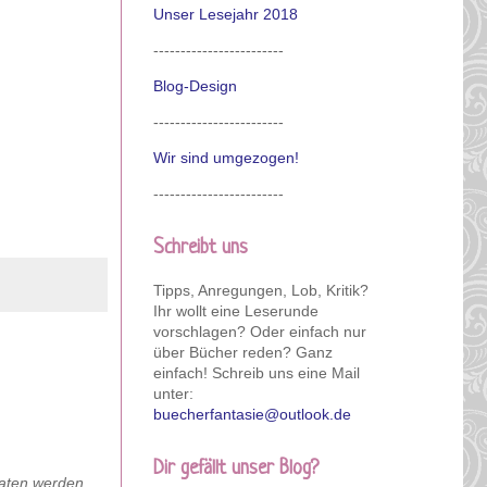
Unser Lesejahr 2018
------------------------
Blog-Design
------------------------
Wir sind umgezogen!
------------------------
Schreibt uns
Tipps, Anregungen, Lob, Kritik?
Ihr wollt eine Leserunde
vorschlagen? Oder einfach nur
über Bücher reden? Ganz
einfach! Schreib uns eine Mail
unter:
buecherfantasie@outlook.de
Dir gefällt unser Blog?
Daten werden