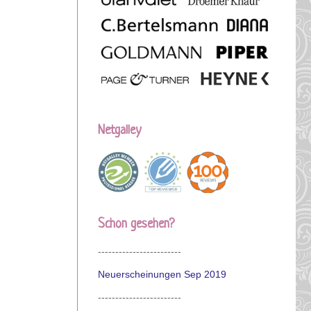
Netgalley
Schon gesehen?
------------------------
Neuerscheinungen Sep 2019
------------------------