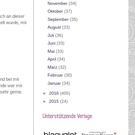
November
(34)
Oktober
(37)
ch an dieser
September
(35)
lt wurde, mir
August
(33)
Juli
(36)
Juni
(33)
Mai
(33)
April
(34)
März
(32)
Februar
(30)
nd bei mir
Januar
(34)
nde war mir
 sehr gerne.
►
2016
(405)
►
2015
(24)
Unterstützende Verlage