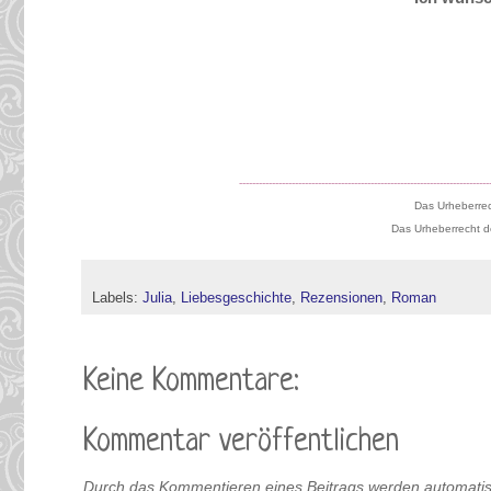
----------------------------------------------------------------------------
Das Urheberrec
Das Urheberrecht des
Labels:
Julia
,
Liebesgeschichte
,
Rezensionen
,
Roman
Keine Kommentare:
Kommentar veröffentlichen
Durch das Kommentieren eines Beitrags werden automati