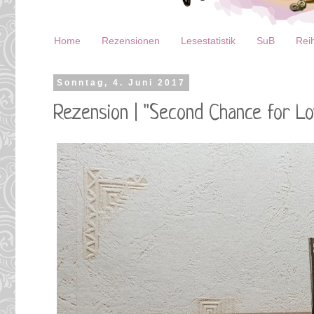
Home
Rezensionen
Lesestatistik
SuB
Reih
Sonntag, 4. Juni 2017
Rezension | "Second Chance for Lo