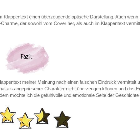
m Klappentext einen überzeugende optische Darstellung. Auch wenn i
harme, der sowohl vom Cover her, als auch im Klappentext vermitte
appentext meiner Meinung nach einen falschen Eindruck vermittelt u
n hat als angepriesener Charakter nicht überzeugen können und das E
zdem mochte ich die gefühlvolle und emotionale Seite der Geschichte