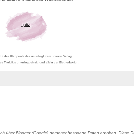
---------------------------------------------------------------------------------------------------------------------------------------
ht des Klappentextes unterliegt dem Forever Verlag.
 Titelbilds unterliegt einzig und allein der Blogredaktion.
sch über Blogger (Google) personenbezogene Daten erhoben. Diese 