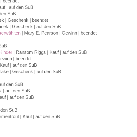
 | beendet
auf | auf den SuB
f den SuB
ek | Geschenk | beendet
nek | Geschenk | auf den SuB
serwählten
| Mary E. Pearson | Gewinn | beendet
 SuB
Kinder
| Ransom Riggs | Kauf | auf den SuB
ewinn | beendet
Kauf | auf den SuB
lake | Geschenk | auf den SuB
auf den SuB
x | auf den SuB
auf | auf den SuB
f den SuB
Armentrout | Kauf | auf den SuB