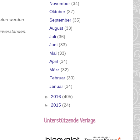
November
(34)
Oktober
(37)
Daten werden
September
(35)
August
(33)
inverstanden.
Juli
(36)
Juni
(33)
Mai
(33)
April
(34)
März
(32)
Februar
(30)
Januar
(34)
►
2016
(405)
►
2015
(24)
Unterstützende Verlage