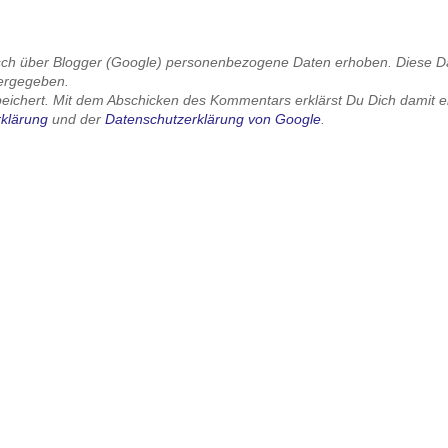
sch über Blogger (Google) personenbezogene Daten erhoben. Diese 
tergegeben.
chert. Mit dem Abschicken des Kommentars erklärst Du Dich damit e
klärung
und der
Datenschutzerklärung von Google
.