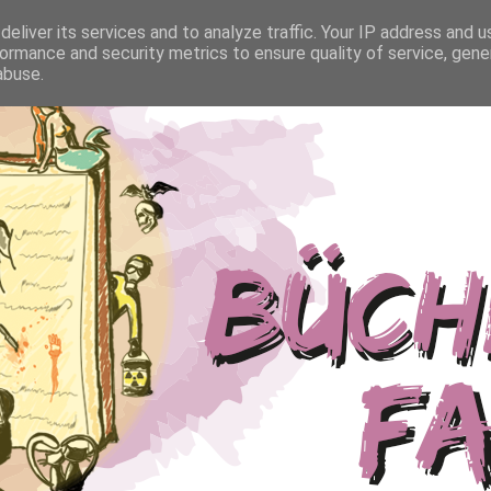
eliver its services and to analyze traffic. Your IP address and 
ormance and security metrics to ensure quality of service, gen
abuse.