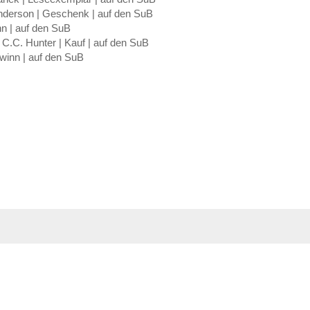
nderson | Geschenk | auf den SuB
nn | auf den SuB
 C.C. Hunter | Kauf | auf den SuB
winn | auf den SuB