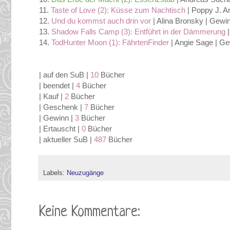
11.
Taste of Love (2): Küsse zum Nachtisch
| Poppy J. A
12.
Und du kommst auch drin vor
| Alina Bronsky | Gewi
13.
Shadow Falls Camp (3): Entführt in der Dämmerung
|
14.
TodHunter Moon (1): FährtenFinder
| Angie Sage | Ge
| auf den SuB |
10
Bücher
| beendet |
4
Bücher
| Kauf |
2
Bücher
| Geschenk |
7
Bücher
| Gewinn |
3
Bücher
| Ertauscht |
0
Bücher
| aktueller SuB |
487
Bücher
Labels:
Neuzugänge
Keine Kommentare: