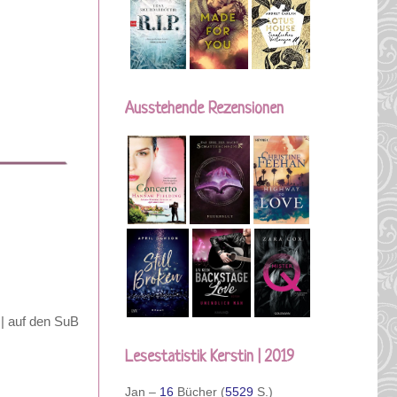
Ausstehende Rezensionen
 | auf den SuB
Lesestatistik Kerstin | 2019
Jan –
16
Bücher (
5529
S.)