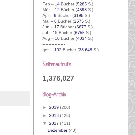
Feb –
14
Bücher (
5285
S.)
Mär –
12
Bücher (
4598
S.)
Apr –
8
Bücher (
3195
S.)
Mai –
6
Bücher (
2575
S.)
Jun –
17
Bücher (
6677
S.)
Jul –
19
Bücher (
6755
S.)
Aug –
10
Bücher (
4034
S.)
---------------
ges –
102
Bücher (
38.648
S.)
Seitenaufrufe
1,376,027
Blog-Archiv
►
2019
(200)
►
2018
(426)
▼
2017
(411)
Dezember
(40)