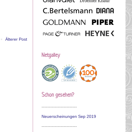
Älterer Post
Netgalley
Schon gesehen?
------------------------
Neuerscheinungen Sep 2019
------------------------