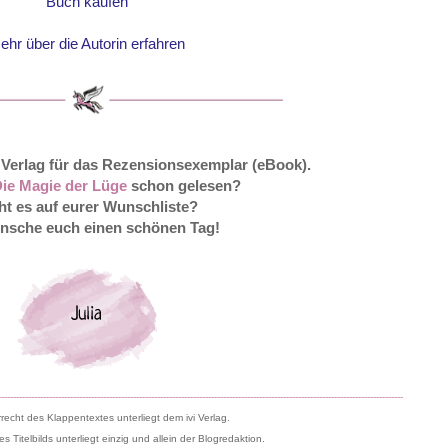
Buch kaufen
ehr über die Autorin erfahren
 Verlag für das Rezensionsexemplar (eBook).
ie Magie der Lüge
schon gelesen?
ht es auf eurer Wunschliste?
nsche euch einen schönen Tag!
---------------------------------------------------------------------------------------------------------------------------------------
echt des Klappentextes unterliegt dem ivi Verlag.
 Titelbilds unterliegt einzig und allein der Blogredaktion.