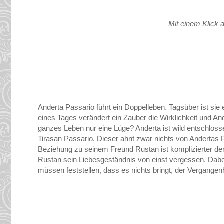
Mit einem Klick a
Anderta Passario führt ein Doppelleben. Tagsüber ist sie 
eines Tages verändert ein Zauber die Wirklichkeit und Ande
ganzes Leben nur eine Lüge? Anderta ist wild entschlosse
Tirasan Passario. Dieser ahnt zwar nichts von Andertas 
Beziehung zu seinem Freund Rustan ist komplizierter denn
Rustan sein Liebesgeständnis von einst vergessen. Dabei
müssen feststellen, dass es nichts bringt, der Vergange