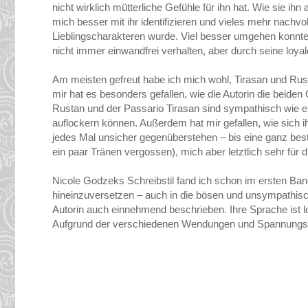
nicht wirklich mütterliche Gefühle für ihn hat. Wie sie ihn
mich besser mit ihr identifizieren und vieles mehr nachv
Lieblingscharakteren wurde. Viel besser umgehen konnte 
nicht immer einwandfrei verhalten, aber durch seine loyale
Am meisten gefreut habe ich mich wohl, Tirasan und Rus
mir hat es besonders gefallen, wie die Autorin die beiden
Rustan und der Passario Tirasan sind sympathisch wie eh
auflockern können. Außerdem hat mir gefallen, wie sich
jedes Mal unsicher gegenüberstehen – bis eine ganz bes
ein paar Tränen vergossen), mich aber letztlich sehr für d
Nicole Godzeks Schreibstil fand ich schon im ersten Band 
hineinzuversetzen – auch in die bösen und unsympathisc
Autorin auch einnehmend beschrieben. Ihre Sprache ist 
Aufgrund der verschiedenen Wendungen und Spannungsmo