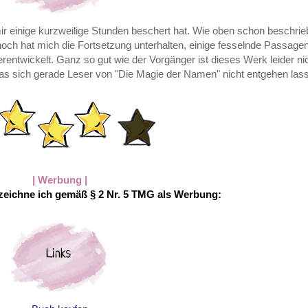
 mir einige kurzweilige Stunden beschert hat. Wie oben schon beschrie
och hat mich die Fortsetzung unterhalten, einige fesselnde Passage
ntwickelt. Ganz so gut wie der Vorgänger ist dieses Werk leider nich
s sich gerade Leser von "Die Magie der Namen" nicht entgehen lasse
| Werbung |
eichne ich gemäß § 2 Nr. 5 TMG als Werbung: