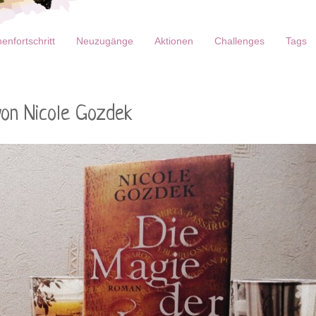
enfortschritt
Neuzugänge
Aktionen
Challenges
Tags
von Nicole Gozdek