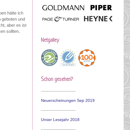
ben hätte ich
n geboten und
t, aber es ist
n sollten.
Netgalley
Schon gesehen?
------------------------
Neuerscheinungen Sep 2019
------------------------
Unser Lesejahr 2018
------------------------