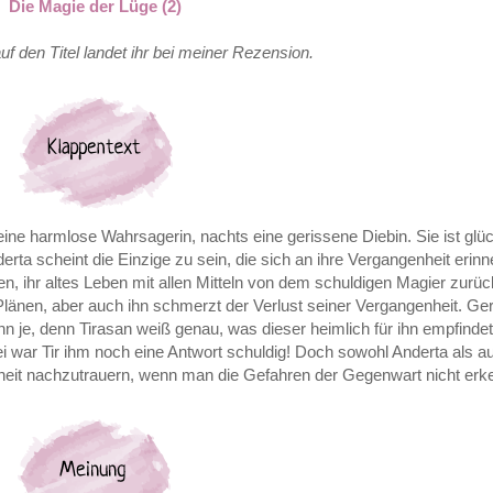
Die Magie der Lüge (2)
uf den Titel landet ihr bei meiner Rezension.
eine harmlose Wahrsagerin, nachts eine gerissene Diebin. Sie ist glü
rta scheint die Einzige zu sein, die sich an ihre Vergangenheit erinne
n, ihr altes Leben mit allen Mitteln von dem schuldigen Magier zurüc
Plänen, aber auch ihn schmerzt der Verlust seiner Vergangenheit. Ge
 je, denn Tirasan weiß genau, was dieser heimlich für ihn empfindet
 war Tir ihm noch eine Antwort schuldig! Doch sowohl Anderta als a
nheit nachzutrauern, wenn man die Gefahren der Gegenwart nicht erk