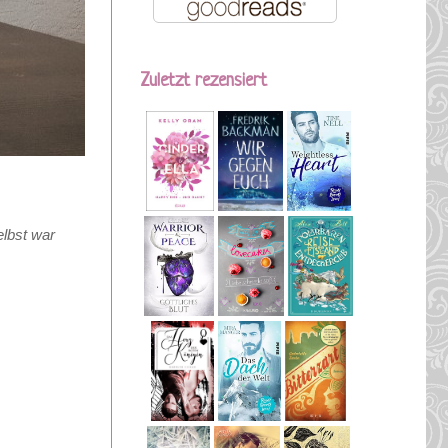
Zuletzt rezensiert
elbst war