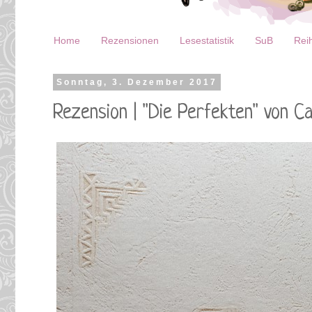
Home
Rezensionen
Lesestatistik
SuB
Reih
Sonntag, 3. Dezember 2017
Rezension | "Die Perfekten" von Ca