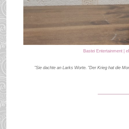
Bastei Entertainment | e
"Sie dachte an Larks Worte. "Der Krieg hat die Mon