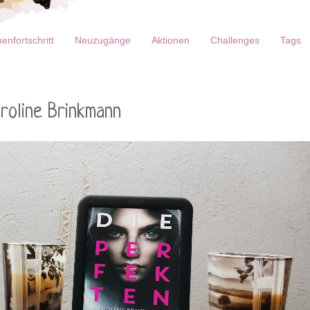
enfortschritt
Neuzugänge
Aktionen
Challenges
Tags
roline Brinkmann