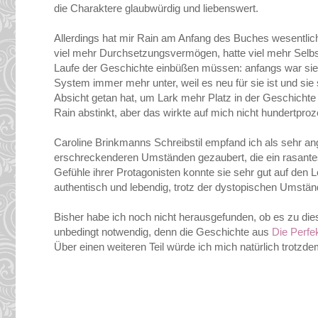
die Charaktere glaubwürdig und liebenswert.
Allerdings hat mir Rain am Anfang des Buches wesentlich b
viel mehr Durchsetzungsvermögen, hatte viel mehr Selbs
Laufe der Geschichte einbüßen müssen: anfangs war sie f
System immer mehr unter, weil es neu für sie ist und sie 
Absicht getan hat, um Lark mehr Platz in der Geschichte
Rain abstinkt, aber das wirkte auf mich nicht hundertpro
Caroline Brinkmanns Schreibstil empfand ich als sehr a
erschreckenderen Umständen gezaubert, die ein rasantes 
Gefühle ihrer Protagonisten konnte sie sehr gut auf den L
authentisch und lebendig, trotz der dystopischen Umstän
Bisher habe ich noch nicht herausgefunden, ob es zu di
unbedingt notwendig, denn die Geschichte aus
Die Perfe
Über einen weiteren Teil würde ich mich natürlich trotzde