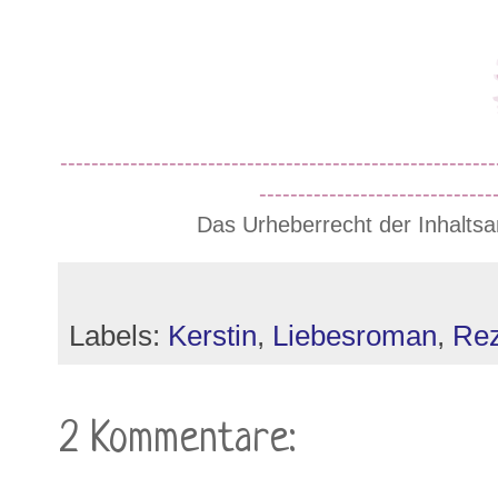
--------------------------------------------------------
------------------------------
Das Urheberrecht der Inhaltsa
Labels:
Kerstin
,
Liebesroman
,
Rez
2 Kommentare: