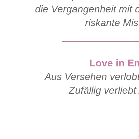
die Vergangenheit mit 
riskante Mi
Love in E
Aus Versehen verlob
Zufällig verlieb