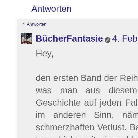
Antworten
Antworten
BücherFantasie
4. Feb
Hey,
den ersten Band der Reih
was man aus diesem T
Geschichte auf jeden Fal
im anderen Sinn, näm
schmerzhaften Verlust. Ba