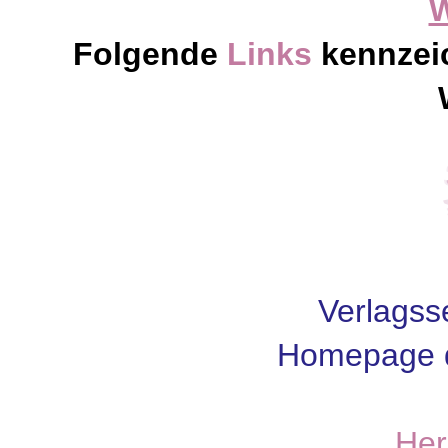
Folgende
Links
kennzei
Verlagss
Homepage d
Her