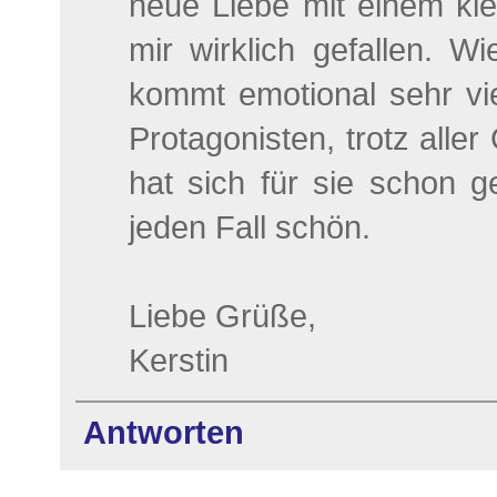
neue Liebe mit einem kl
mir wirklich gefallen. W
kommt emotional sehr v
Protagonisten, trotz aller
hat sich für sie schon g
jeden Fall schön.
Liebe Grüße,
Kerstin
Antworten