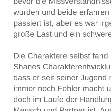
bevor die Missverständnisse
wurden und beide erfahren 
passiert ist, aber es war ir
große Last und ein schwer
Die Charaktere selbst fand
Shanes Charakterentwicklu
dass er seit seiner Jugend 
immer noch Fehler macht u
doch im Laufe der Handlung z
Mensch und Partner ist. Auc