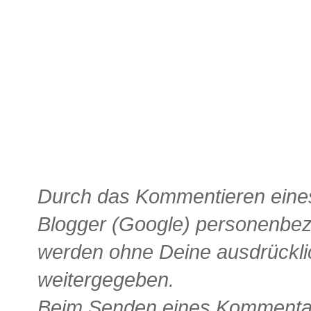
Durch das Kommentieren eines
Blogger (Google) personenbe
werden ohne Deine ausdrückli
weitergegeben.
Beim Senden eines Kommentars