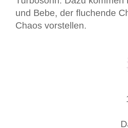
Turbosohn. Dazu kommen no
und Bebe, der fluchende C
Chaos vorstellen.
D