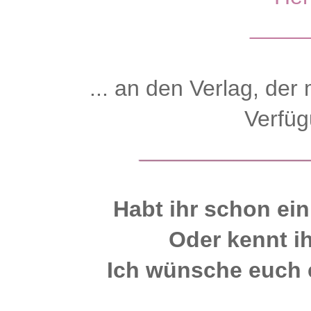
____
... an den Verlag, der
Verfüg
Habt ihr schon ei
Oder kennt i
Ich wünsche euch 