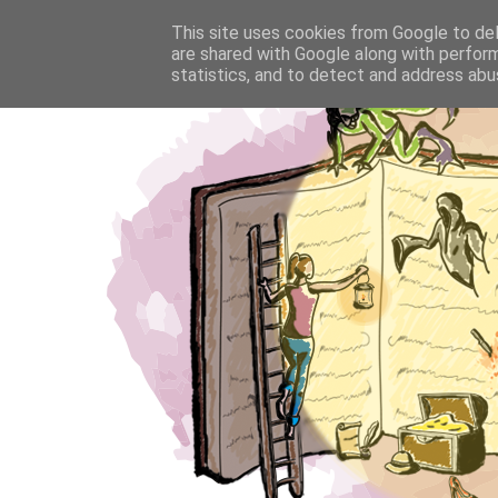
This site uses cookies from Google to deli
are shared with Google along with perform
statistics, and to detect and address abu