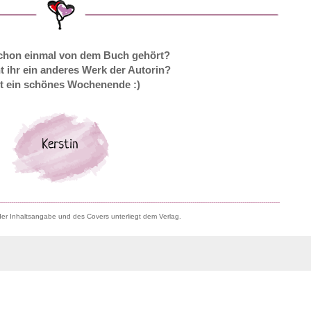
schon einmal von dem Buch gehört?
 ihr ein anderes Werk der Autorin?
t ein schönes Wochenende :)
---------------------------------------------------------------------------------------------------------------------------------------
er Inhaltsangabe und des Covers unterliegt dem Verlag.