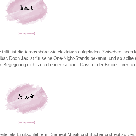
(Verlagsseite)
rifft, ist die Atmosphäre wie elektrisch aufgeladen. Zwischen ihnen kn
bar. Doch Jax ist für seine One-Night-Stands bekannt, und so sollte 
ten Begegnung nicht zu erkennen scheint. Dass er der Bruder ihrer ne
(Verlagsseite)
t als Englischlehrerin. Sie liebt Musik und Bücher und lebt zurzeit