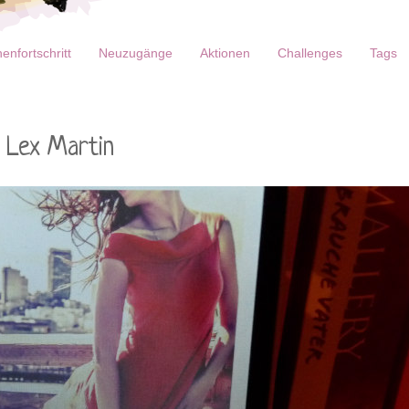
enfortschritt
Neuzugänge
Aktionen
Challenges
Tags
n Lex Martin