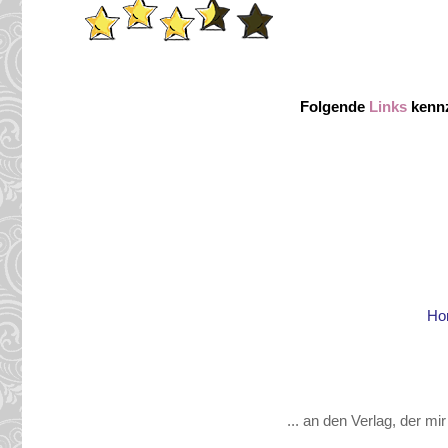
Folgende
Links
kennz
Ho
... an den Verlag, der mi