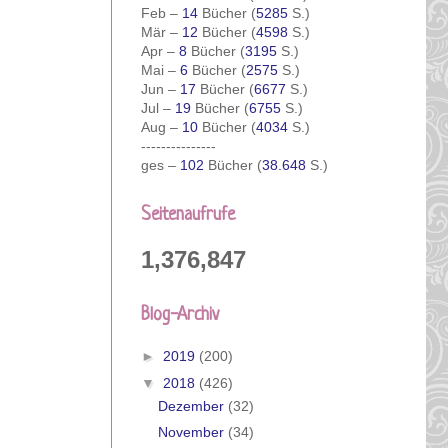
Feb –
14
Bücher (
5285
S.)
Mär –
12
Bücher (
4598
S.)
Apr –
8
Bücher (
3195
S.)
Mai –
6
Bücher (
2575
S.)
Jun –
17
Bücher (
6677
S.)
Jul –
19
Bücher (
6755
S.)
Aug –
10
Bücher (
4034
S.)
---------------
ges –
102
Bücher (
38.648
S.)
Seitenaufrufe
1,376,847
Blog-Archiv
►
2019
(200)
▼
2018
(426)
Dezember
(32)
November
(34)