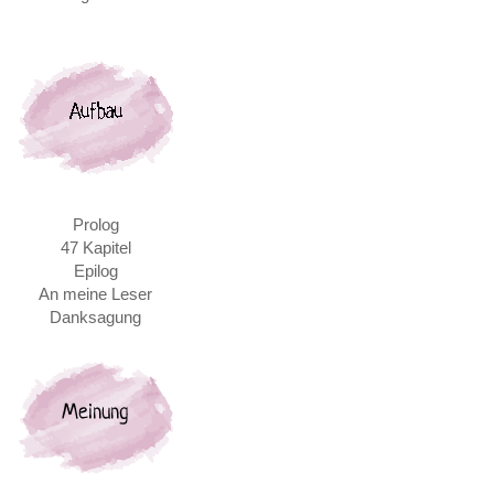
Prolog
47 Kapitel
Epilog
An meine Leser
Danksagung