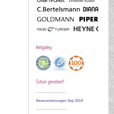
Netgalley
Schon gesehen?
------------------------
Neuerscheinungen Sep 2019
------------------------