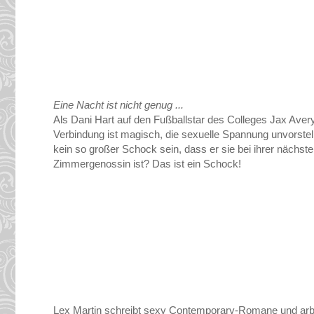
Eine Nacht ist nicht genug ...
Als Dani Hart auf den Fußballstar des Colleges Jax Avery t
Verbindung ist magisch, die sexuelle Spannung unvorstell
kein so großer Schock sein, dass er sie bei ihrer nächs
Zimmergenossin ist? Das ist ein Schock!
Lex Martin schreibt sexy Contemporary-Romane und arbeite