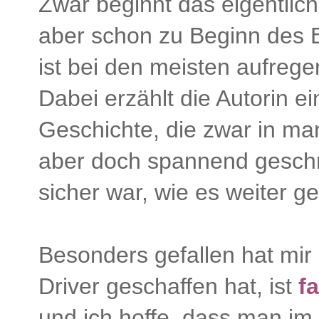
Zwar beginnt das eigentlich
aber schon zu Beginn des 
ist bei den meisten aufregen
Dabei erzählt die Autorin e
Geschichte, die zwar in ma
aber doch spannend geschri
sicher war, wie es weiter g
Besonders gefallen hat mir 
Driver geschaffen hat, ist
f
und ich hoffe, dass man im