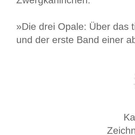
Zwergkaninchen.
»Die drei Opale: Über das t
und der erste Band einer ab
Ka
Zeichn