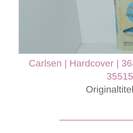
Carlsen | Hardcover | 36
3551
Originaltit