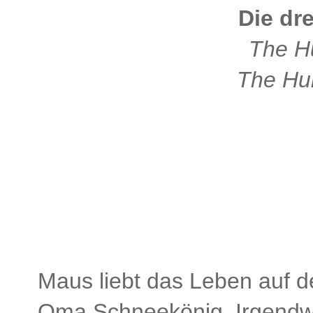
Die dr
The H
The Hun
Maus liebt das Leben auf de
Oma Schneekönig. Irgendwa