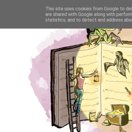
This site uses cookies from Google to deli
are shared with Google along with perform
statistics, and to detect and address abu