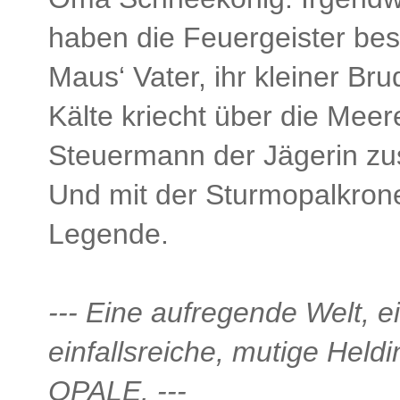
haben die Feuergeister be
Maus‘ Vater, ihr kleiner Bru
Kälte kriecht über die Meer
Steuermann der Jägerin zu
Und mit der Sturmopalkrone, 
Legende.
--- Eine aufregende Welt, e
einfallsreiche, mutige Held
OPALE. ---