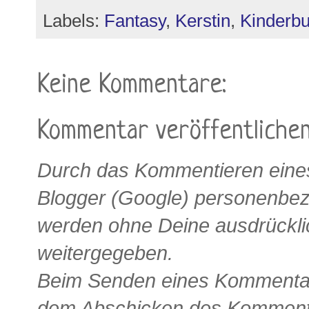
Labels:
Fantasy
,
Kerstin
,
Kinderb
Keine Kommentare:
Kommentar veröffentliche
Durch das Kommentieren eines
Blogger (Google) personenbe
werden ohne Deine ausdrückli
weitergegeben.
Beim Senden eines Kommentars
dem Abschicken des Kommenta