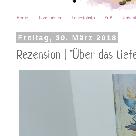
Home
Rezensionen
Lesestatistik
SuB
Reihenf
Freitag, 30. März 2018
Rezension | "Über das tie