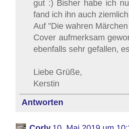
gut :) Bisher habe ich n
fand ich ihn auch ziemlich
Auf "Die wahren Märchen 
Cover aufmerksam geworde
ebenfalls sehr gefallen, e
Liebe Grüße,
Kerstin
Antworten
Corly
10. Mai 2019 um 10: