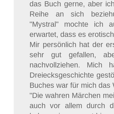
das Buch gerne, aber ic
Reihe an sich bezieh
"Mystral" mochte ich a
erwartet, dass es erotis
Mir persönlich hat der e
sehr gut gefallen, ab
nachvollziehen. Mich 
Dreiecksgeschichte gestö
Buches war für mich das W
"Die wahren Märchen mein
auch vor allem durch d