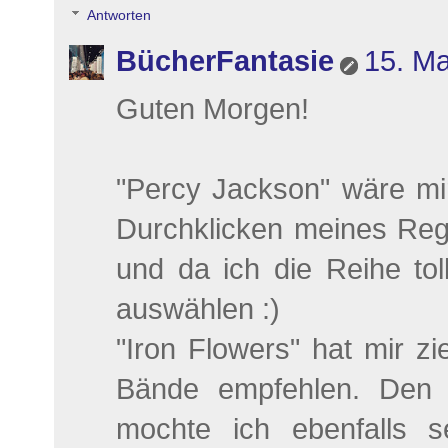
Antworten
BücherFantasie
15. Ma
Guten Morgen!
"Percy Jackson" wäre mir
Durchklicken meines Reg
und da ich die Reihe tol
auswählen :)
"Iron Flowers" hat mir zi
Bände empfehlen. Den 
mochte ich ebenfalls 