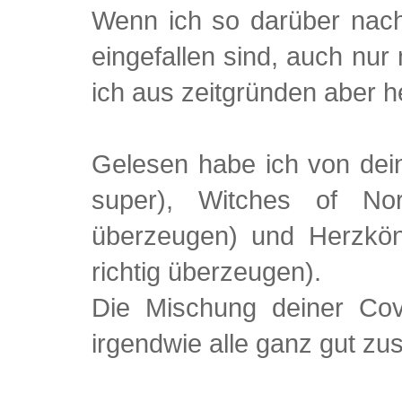
Wenn ich so darüber nach
eingefallen sind, auch nu
ich aus zeitgründen aber h
Gelesen habe ich von dein
super), Witches of No
überzeugen) und Herzköni
richtig überzeugen).
Die Mischung deiner Cove
irgendwie alle ganz gut z