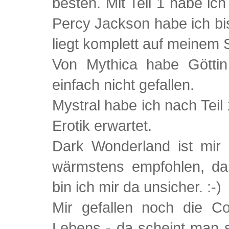
besten. Mit Teil 1 habe i
Percy Jackson habe ich bis
liegt komplett auf meinem 
Von Mythica habe Göttin
einfach nicht gefallen.
Mystral habe ich nach Teil
Erotik erwartet.
Dark Wonderland ist mir 
wärmstens empfohlen, da
bin ich mir da unsicher. :-)
Mir gefallen noch die 
Lebens - da scheint man s