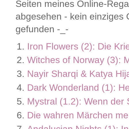
Seiten meines Online-Regal
abgesehen - kein einziges 
gefunden -_-
Iron Flowers (2): Die Kr
Witches of Norway (3):
Nayir Sharqi & Katya Hij
Dark Wonderland (1): H
Mystral (1.2): Wenn der
Die wahren Märchen me
Andalucian Nights (1): In