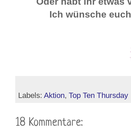
Oder habt ihr etwas 
Ich wünsche euch
Labels:
Aktion
,
Top Ten Thursday
18 Kommentare: