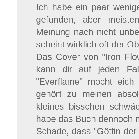
Ich habe ein paar wenig
gefunden, aber meist
Meinung nach nicht unb
scheint wirklich oft der O
Das Cover von "Iron Flow
kann dir auf jeden Fa
"Everflame" mocht eich
gehört zu meinen absol
kleines bisschen schwä
habe das Buch dennoch mi
Schade, dass "Göttin der L