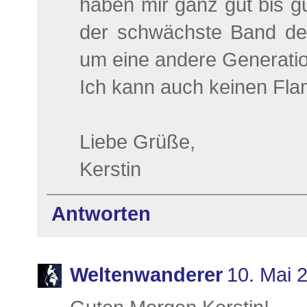
haben mir ganz gut bis gut
der schwächste Band der
um eine andere Generatio
Ich kann auch keinen Fl
Liebe Grüße,
Kerstin
Antworten
Weltenwanderer
10. Mai 