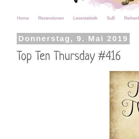
Home
Rezensionen
Lesestatistik
SuB
Reihenf
Donnerstag, 9. Mai 2019
Top Ten Thursday #416