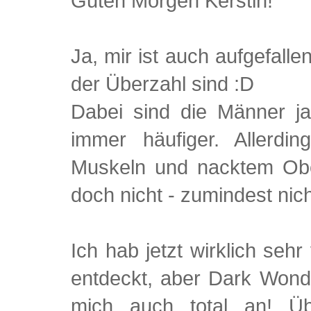
Guten Morgen Kerstin!
Ja, mir ist auch aufgefall
der Überzahl sind :D
Dabei sind die Männer j
immer häufiger. Allerdi
Muskeln und nacktem Obe
doch nicht - zumindest nic
Ich hab jetzt wirklich seh
entdeckt, aber Dark Wonde
mich auch total an! Ü