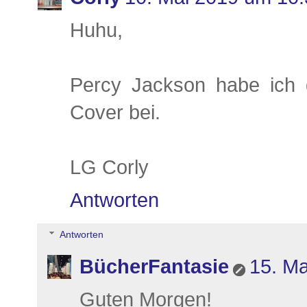
Huhu,
Percy Jackson habe ich g
Cover bei.
LG Corly
Antworten
Antworten
BücherFantasie
15. Ma
Guten Morgen!