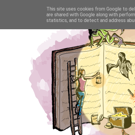
This site uses cookies from Google to deli
are shared with Google along with perform
statistics, and to detect and address abu