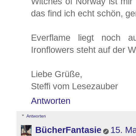
Witches of Norway ist mir
das find ich echt schön, 
Everflame liegt noch a
Ironflowers steht auf der W
Liebe Grüße,
Steffi vom Lesezauber
Antworten
Antworten
BücherFantasie
15. Ma