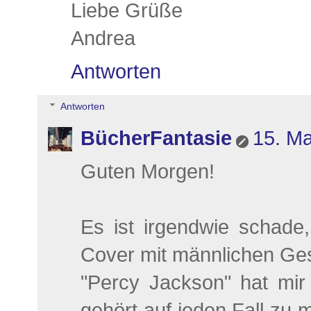
Liebe Grüße
Andrea
Antworten
Antworten
BücherFantasie
15. Ma
Guten Morgen!
Es ist irgendwie schade
Cover mit männlichen Ges
"Percy Jackson" hat mir
gehört auf jeden Fall zu 