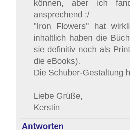
können, aber ich fand 
ansprechend :/
"Iron Flowers" hat wirkl
inhaltlich haben die Büc
sie definitiv noch als Pr
die eBooks).
Die Schuber-Gestaltung h
Liebe Grüße,
Kerstin
Antworten