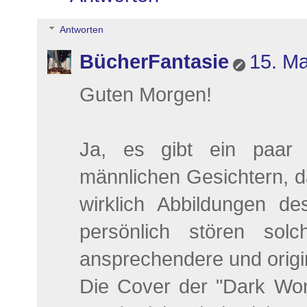
Antworten
BücherFantasie
15. Ma
Guten Morgen!
Ja, es gibt ein paar 
männlichen Gesichtern, d
wirklich Abbildungen d
persönlich stören solc
ansprechendere und origi
Die Cover der "Dark Won