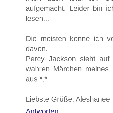
aufgemacht. Leider bin i
lesen...
Die meisten kenne ich v
davon.
Percy Jackson sieht auf
wahren Märchen meines L
aus *.*
Liebste Grüße, Aleshanee
Antworten