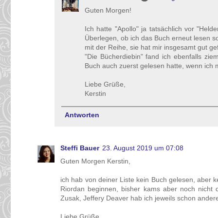
Guten Morgen!
Ich hatte "Apollo" ja tatsächlich vor "He
Überlegen, ob ich das Buch erneut lesen so
mit der Reihe, sie hat mir insgesamt gut gef
"Die Bücherdiebin" fand ich ebenfalls ziem
Buch auch zuerst gelesen hatte, wenn ich mi
Liebe Grüße,
Kerstin
Antworten
Steffi Bauer
23. August 2019 um 07:08
Guten Morgen Kerstin,
ich hab von deiner Liste kein Buch gelesen, aber 
Riordan beginnen, bisher kams aber noch nicht 
Zusak, Jeffery Deaver hab ich jeweils schon ander
Liebe Grüße,