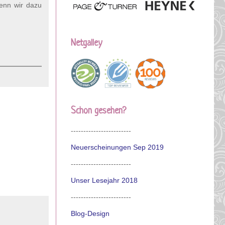
wenn wir dazu
Netgalley
Schon gesehen?
------------------------
Neuerscheinungen Sep 2019
------------------------
Unser Lesejahr 2018
------------------------
Blog-Design