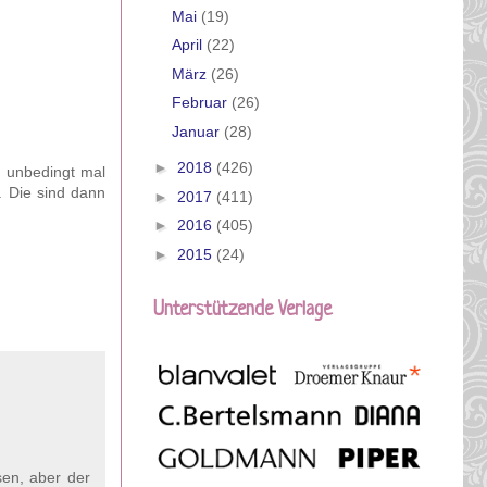
Mai
(19)
April
(22)
März
(26)
Februar
(26)
Januar
(28)
►
2018
(426)
h unbedingt mal
. Die sind dann
►
2017
(411)
►
2016
(405)
►
2015
(24)
Unterstützende Verlage
sen, aber der