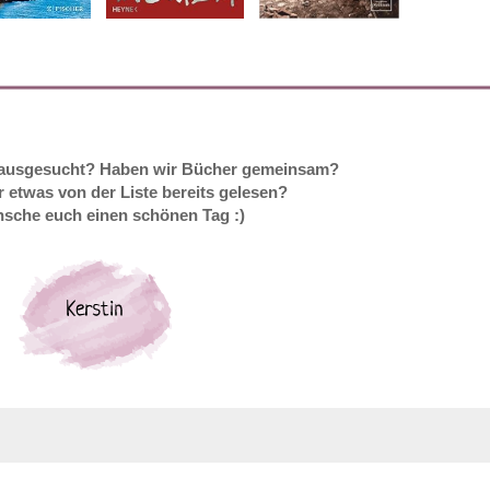
e ausgesucht? Haben wir Bücher gemeinsam?
r etwas von der Liste bereits gelesen?
nsche euch einen schönen Tag :)