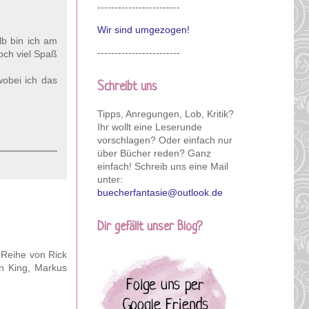
------------------------
Wir sind umgezogen!
lb bin ich am
------------------------
och viel Spaß
wobei ich das
Schreibt uns
Tipps, Anregungen, Lob, Kritik?
Ihr wollt eine Leserunde
vorschlagen? Oder einfach nur
über Bücher reden? Ganz
einfach! Schreib uns eine Mail
unter:
buecherfantasie@outlook.de
Dir gefällt unser Blog?
 Reihe von Rick
n King, Markus