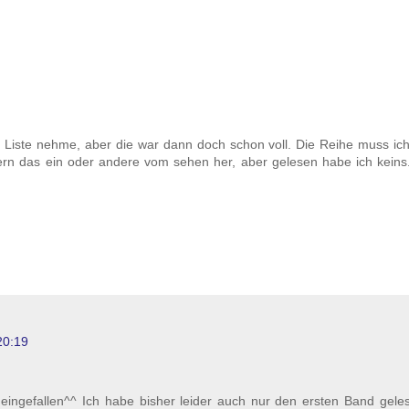
ie Liste nehme, aber die war dann doch schon voll. Die Reihe muss ic
rn das ein oder andere vom sehen her, aber gelesen habe ich keins
20:19
ll eingefallen^^ Ich habe bisher leider auch nur den ersten Band gele