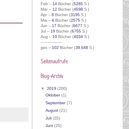
Feb –
14
Bücher (
5285
S.)
Mär –
12
Bücher (
4598
S.)
Apr –
8
Bücher (
3195
S.)
Mai –
6
Bücher (
2575
S.)
Jun –
17
Bücher (
6677
S.)
Jul –
19
Bücher (
6755
S.)
Aug –
10
Bücher (
4034
S.)
---------------
ges –
102
Bücher (
38.648
S.)
Seitenaufrufe
Blog-Archiv
▼
2019
(200)
Oktober
(1)
September
(7)
August
(21)
Juli
(25)
Juni
(25)