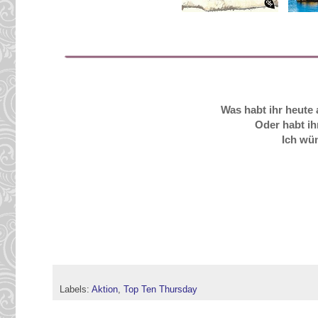
Was habt ihr heut
Oder habt ih
Ich wü
Labels:
Aktion
,
Top Ten Thursday