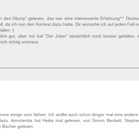
lden des Olymp" gelesen, das war eine interessante Erfahrung^^ Desha
ll, da ich nun den Kontext dazu habe. Dir wünsche ich auf jeden Fall n
allen :)
lich gut, aber mir hat "Der Joker" tatsächlich noch besser gefallen, 
ch richtig erinnere.
kenne einige vom Sehen. Ich wollte auch schon länger mal eine andere
dazu. Amortentia hat Heike mal gelesen, von Simon Beckett, Stephe
e Bücher gelesen.