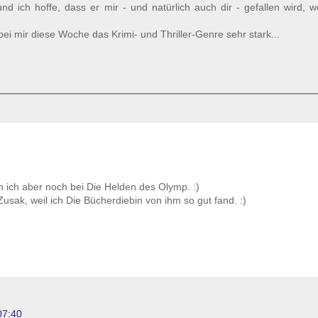
und ich hoffe, dass er mir - und natürlich auch dir - gefallen wird, 
 bei mir diese Woche das Krimi- und Thriller-Genre sehr stark...
 ich aber noch bei Die Helden des Olymp. :)
sak, weil ich Die Bücherdiebin von ihm so gut fand. :)
07:40