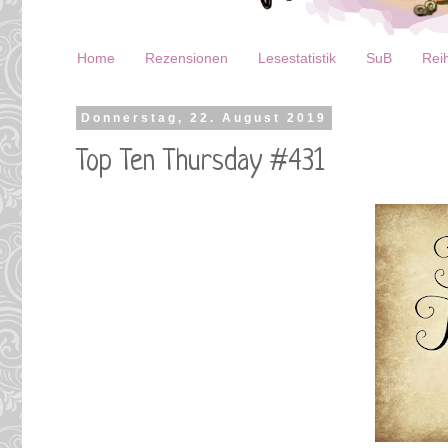
Home
Rezensionen
Lesestatistik
SuB
Reih
Donnerstag, 22. August 2019
Top Ten Thursday #431