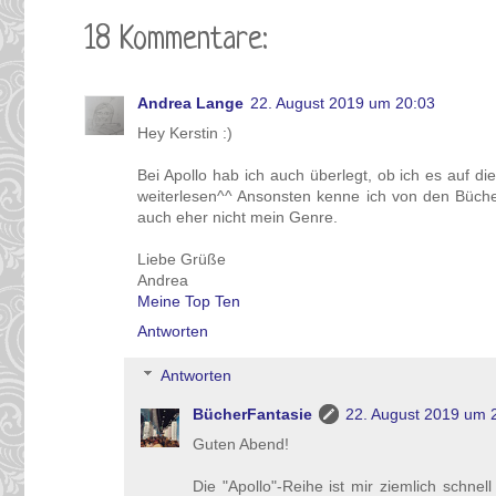
18 Kommentare:
Andrea Lange
22. August 2019 um 20:03
Hey Kerstin :)
Bei Apollo hab ich auch überlegt, ob ich es auf d
weiterlesen^^ Ansonsten kenne ich von den Büche
auch eher nicht mein Genre.
Liebe Grüße
Andrea
Meine Top Ten
Antworten
Antworten
BücherFantasie
22. August 2019 um 
Guten Abend!
Die "Apollo"-Reihe ist mir ziemlich schne