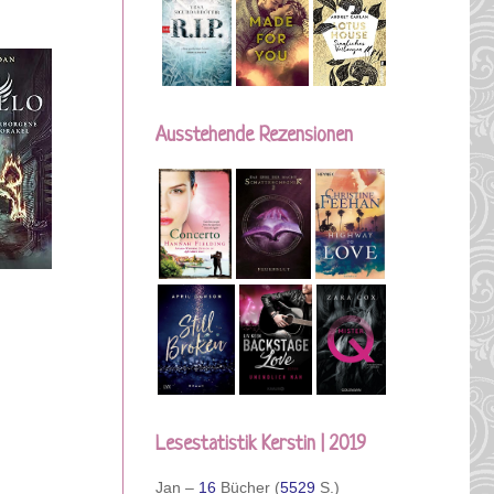
Ausstehende Rezensionen
Lesestatistik Kerstin | 2019
Jan –
16
Bücher (
5529
S.)