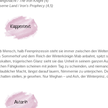
lingsnacht / The Iron Knight (4)
serne Land / Iron's Prophecy (4,5)
alb Mensch, halb Feenprinzessin steht sie immer zwischen den Welt
s Sommerhof und dem Reich der Winterkönigin Mab anbahnt, spitzt 
iskalten, trügerischen Glanz sieht sie das Unheil in seinem ganzen 
chen Fähigkeiten scheinen mit jedem Tag zu schwinden, und niemand 
aublicher Macht, längst darauf lauern, Nimmernie zu unterjochen. De
chatten stellen, je gesehen. Nur Meghan – und Ash, der Winterprinz