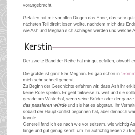
vorangebracht.
Gefallen hat mir vor allen Dingen das Ende, das sehr gute
nächsten Teil direkt lesen wollte, nachdem mich das Ende
wie Ash und Meghan sich schlagen werden und welche Ab
Der zweite Band der Reihe hat mir gut gefallen, obwohl e
Die größte ist ganz klar Meghan. Es gab schon in
"Somm
mich sehr schnell genervt.
Zu Beginn der Geschichte erfahren wir, dass Ash ihr erklä
keine Rolle spielen. Er geht teilweise zu weit und sie sol
gerade am Winterhof, wenn seine Brüder oder der ganze H
das passieren würde
und sie hat es abgetan. Ihr Verhalt
sobald der Hauptkonflikt begonnen hat, aber dennoch war e
konnte.
Generell fand ich es nach wie vor seltsam, wie wichtig Ash 
lange und gut genug kennt, um ihn aufrichtig lieben zu kö