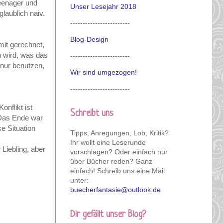
Teenager und
Unser Lesejahr 2018
glaublich naiv.
------------------------
Blog-Design
it gerechnet,
n wird, was das
------------------------
 nur benutzen,
Wir sind umgezogen!
------------------------
nflikt ist
Schreibt uns
 Das Ende war
e Situation
Tipps, Anregungen, Lob, Kritik?
Ihr wollt eine Leserunde
Liebling, aber
vorschlagen? Oder einfach nur
über Bücher reden? Ganz
einfach! Schreib uns eine Mail
unter:
buecherfantasie@outlook.de
Dir gefällt unser Blog?