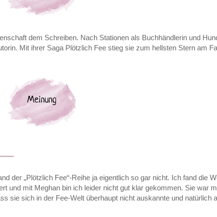
denschaft dem Schreiben. Nach Stationen als Buchhändlerin und Hund
torin. Mit ihrer Saga Plötzlich Fee stieg sie zum hellsten Stern am 
 der „Plötzlich Fee“-Reihe ja eigentlich so gar nicht. Ich fand die We
ert und mit Meghan bin ich leider nicht gut klar gekommen. Sie war mi
ass sie sich in der Fee-Welt überhaupt nicht auskannte und natürlich 