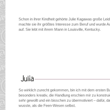
Schon in ihrer Kindheit gehörte Julie Kagawas große Lei
machte sie ihr größtes Interesse zum Beruf und wurde Au
auf. Sie lebt mit ihrem Mann in Louisville, Kentucky.
So wirklich zurecht gekommen, bin ich mit dem ersten Band
besonders kreativ, die Handlung erschien mir zu konstrui
sehr gewollt und ein bisschen zu übermotiviert – dafür, d
wusste, als die Feen-Wesen selbst.