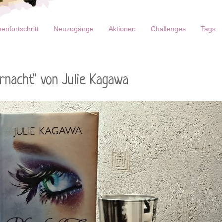
enfortschritt
Neuzugänge
Aktionen
Challenges
Tags
rnacht" von Julie Kagawa