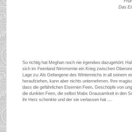
Früh
Das Ei
So richtig hat Meghan noch nie irgendwo dazugehört: H
sich im Feenland Nimmernie ein Krieg zwischen Oberon
Lage zu: Als Gefangene des Winterreichs in all seinem e
heraufziehen, kann aber nichts unternehmen. Ihre magis
dass die gefährlichen Eisernen Feen, Geschöpfe von ungl
die dunklen Feen, die selbst Mabs Grausamkeit in den S
ihr Herz schenkte und der sie verlassen hat …