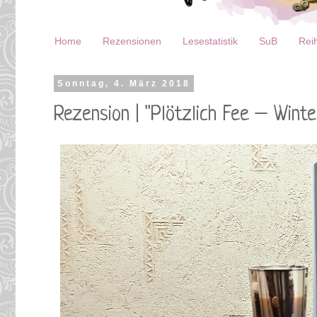
Home
Rezensionen
Lesestatistik
SuB
Reih
Sonntag, 4. März 2018
Rezension | "Plötzlich Fee – Winte