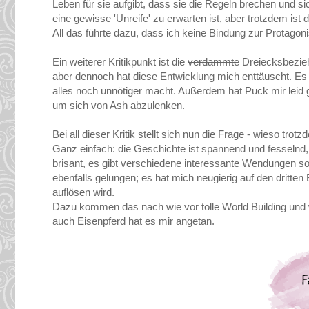
Leben für sie aufgibt, dass sie die Regeln brechen und s
eine gewisse 'Unreife' zu erwarten ist, aber trotzdem ist 
All das führte dazu, dass ich keine Bindung zur Protagon
Ein weiterer Kritikpunkt ist die
verdammte
Dreiecksbezieh
aber dennoch hat diese Entwicklung mich enttäuscht. Es
alles noch unnötiger macht. Außerdem hat Puck mir leid ge
um sich von Ash abzulenken.
Bei all dieser Kritik stellt sich nun die Frage - wieso trot
Ganz einfach: die Geschichte ist spannend und fesselnd, 
brisant, es gibt verschiedene interessante Wendungen 
ebenfalls gelungen; es hat mich neugierig auf den dritte
auflösen wird.
Dazu kommen das nach wie vor tolle World Building und w
auch Eisenpferd hat es mir angetan.