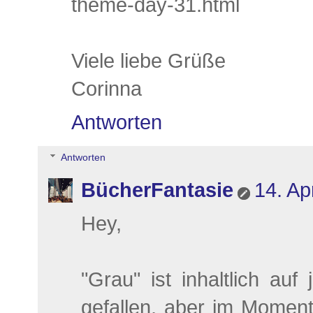
theme-day-31.html
Viele liebe Grüße
Corinna
Antworten
Antworten
BücherFantasie
14. Ap
Hey,
"Grau" ist inhaltlich auf
gefallen, aber im Momen