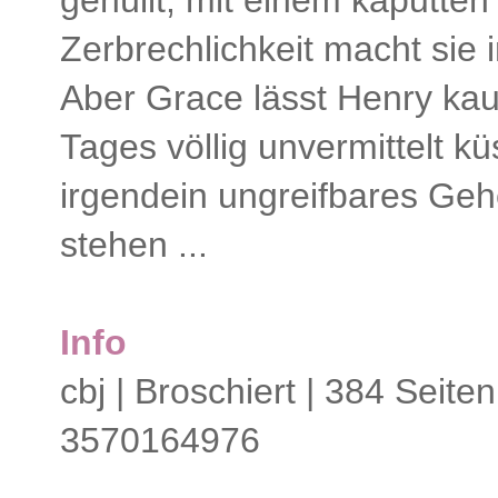
gehüllt, mit einem kaputten
Zerbrechlichkeit macht sie
Aber Grace lässt Henry kau
Tages völlig unvermittelt k
irgendein ungreifbares Geh
stehen ...
Info
cbj | Broschiert | 384 Seite
3570164976