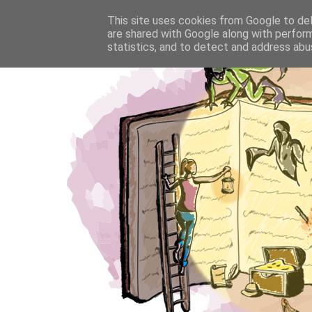
This site uses cookies from Google to deli
are shared with Google along with perform
statistics, and to detect and address abu