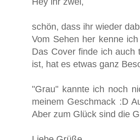
Hey ihr zwei,
schön, dass ihr wieder dabe
Vom Sehen her kenne ich 
Das Cover finde ich auch to
ist, hat es etwas ganz Bes
"Grau" kannte ich noch ni
meinem Geschmack :D Auch
Aber zum Glück sind die G
Liebe Grüße