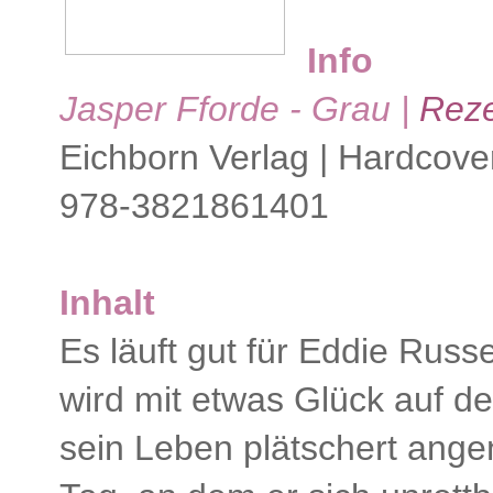
Info
Jasper Fforde - Grau |
Rez
Eichborn Verlag | Hardcover
978-3821861401
Inhalt
Es läuft gut für Eddie Russet
wird mit etwas Glück auf d
sein Leben plätschert ange