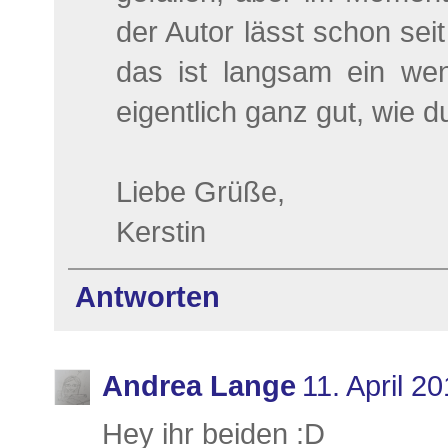
der Autor lässt schon sei
das ist langsam ein wen
eigentlich ganz gut, wie d
Liebe Grüße,
Kerstin
Antworten
Andrea Lange
11. April 2
Hey ihr beiden :D