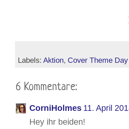
Labels:
Aktion
,
Cover Theme Day
6 Kommentare:
CorniHolmes
11. April 20
Hey ihr beiden!