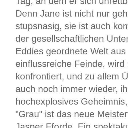
Tag, an dem er sich unrettb
Denn Jane ist nicht nur ge
stupsnasig, sie ist auch ko
der gesellschaftlichen Unte
Eddies geordnete Welt aus d
einflussreiche Feinde, wi
konfrontiert, und zu allem 
auch noch immer wieder, i
hochexplosives Geheimnis, u
"Grau" ist das neue Meister
Jasper Fforde. Ein spektak