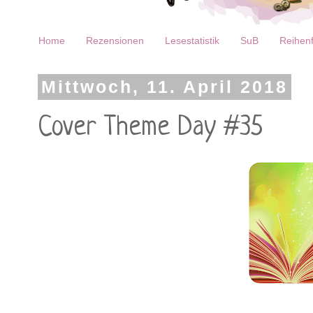
Home
Rezensionen
Lesestatistik
SuB
Reihenf
Mittwoch, 11. April 2018
Cover Theme Day #35