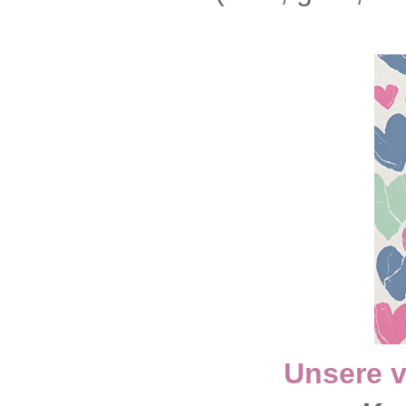
Unsere v