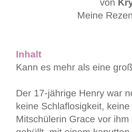
von
Kry
Meine Rezen
Inhalt
Kann es mehr als eine gro
Der 17-jährige Henry war no
keine Schlaflosigkeit, kein
Mitschülerin Grace vor ihm 