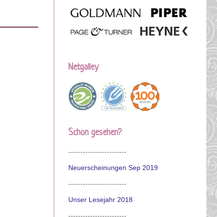
Netgalley
Schon gesehen?
------------------------
Neuerscheinungen Sep 2019
------------------------
Unser Lesejahr 2018
------------------------