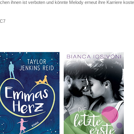
hen ihnen ist verboten und könnte Melody erneut ihre Karriere kosten
MC7