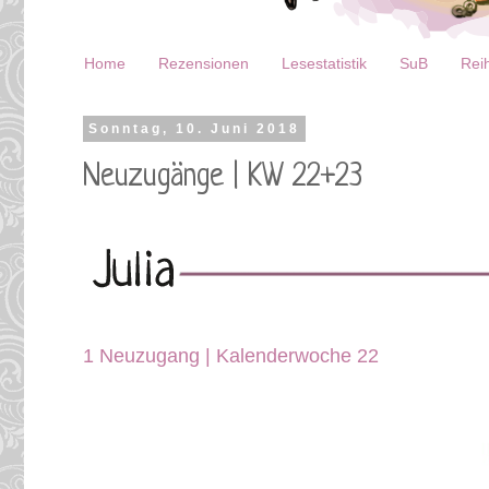
Home
Rezensionen
Lesestatistik
SuB
Reih
Sonntag, 10. Juni 2018
Neuzugänge | KW 22+23
1 Neuzugang | Kalenderwoche 22