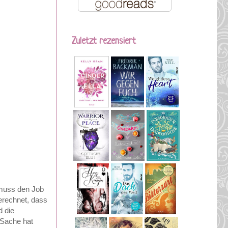
Zuletzt rezensiert
 muss den Job
gerechnet, dass
d die
 Sache hat