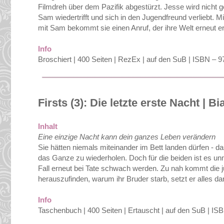
Filmdreh über dem Pazifik abgestürzt. Jesse wird nicht ge
Sam wiedertrifft und sich in den Jugendfreund verliebt. 
mit Sam bekommt sie einen Anruf, der ihre Welt erneut ers
Info
Broschiert | 400 Seiten | RezEx | auf den SuB | ISBN –
Firsts (3): Die letzte erste Nacht | B
Inhalt
Eine einzige Nacht kann dein ganzes Leben verändern
Sie hätten niemals miteinander im Bett landen dürfen - da
das Ganze zu wiederholen. Doch für die beiden ist es un
Fall erneut bei Tate schwach werden. Zu nah kommt die 
herauszufinden, warum ihr Bruder starb, setzt er alles dar
Info
Taschenbuch | 400 Seiten | Ertauscht | auf den SuB | I