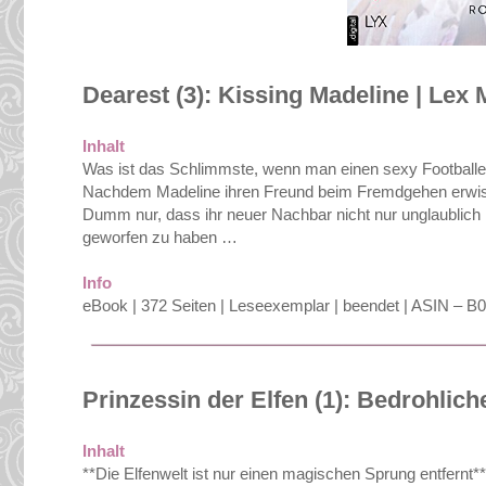
Dearest (3): Kissing Madeline | Lex 
Inhalt
Was ist das Schlimmste, wenn man einen sexy Footballer 
Nachdem Madeline ihren Freund beim Fremdgehen erwischt h
Dumm nur, dass ihr neuer Nachbar nicht nur unglaublich h
geworfen zu haben …
Info
eBook | 372 Seiten | Leseexemplar | beendet | ASIN –
Prinzessin der Elfen (1): Bedrohliche
Inhalt
**Die Elfenwelt ist nur einen magischen Sprung entfernt**