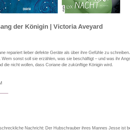
sang der Königin | Victoria Aveyard
e repariert lieber defekte Geräte als über ihre Gefühle zu schreiben.
ng. Wem sonst soll sie erzählen, was sie beschäftigt – und was ihr An
d die nicht wollen, dass Coriane die zukünftige Königin wird.
AM
schreckliche Nachricht: Der Hubschrauber ihres Mannes Jesse ist b