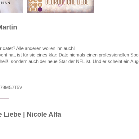
Martin
datet? Alle anderen wollen ihn auch!
at, ist für sie eines klar: Date niemals einen professionellen Spor
eiß, sondern auch der neue Star der NFL ist. Und er scheint ein Aug
 B079M5JT5V
 Liebe | Nicole Alfa