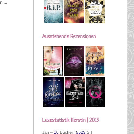
 ...
Ausstehende Rezensionen
Lesestatistik Kerstin | 2019
Jan –
16
Bücher (
5529
S.)