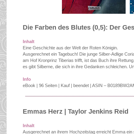
Die Farben des Blutes (0,5): Der Ge
Inhalt
Eine Geschichte aus der Welt der Roten Königin.
Ausgerechnet ein Tagebuch! Die junge Silber-Adlige Corian
am Hof Kronprinz Tiberias trifft, ist das Buch ihre Rettu
es gibt Silberne, die sich in ihre Gedanken schleichen. Un
Info
eBook | 96 Seiten | Kauf | beendet | ASIN – B0189BW2
Emmas Herz | Taylor Jenkins Reid
Inhalt
Ausgerechnet an ihrem Hochzeitstag erreicht Emma ein 