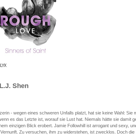
 L.J. Shen
zerin - wegen eines schweren Unfalls platzt, hat sie keine Wahl: Sie
enn es das Letzte ist, worauf sie Lust hat. Niemals hätte sie damit 
inem einzigen Blick erobert. Jamie Followhill ist arrogant und sexy, un
he Vernunft. Zu versuchen, ihm zu widerstehen, ist zwecklos. Doch die