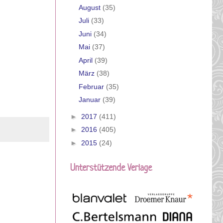
August
(35)
Juli
(33)
Juni
(34)
Mai
(37)
April
(39)
März
(38)
Februar
(35)
Januar
(39)
►
2017
(411)
►
2016
(405)
►
2015
(24)
Unterstützende Verlage