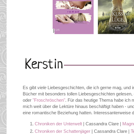
Es gibt
viele
Liebesgeschichten, die ich gerne mag, und in
Bücher mit besonders tollen Liebesgeschichten gelesen,
oder
"Froschröschen"
. Für das heutige Thema habe ich m
mich weit über die Lektüre hinaus beschäftigt haben - un
eine romantische Beziehung hatten. Interessanterweise 
Chroniken der Unterwelt
| Cassandra Clare |
Magnu
Chroniken der Schattenjäger
| Cassandra Clare |
T