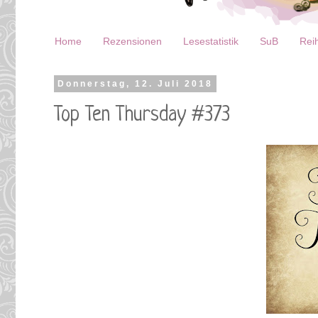
Home
Rezensionen
Lesestatistik
SuB
Reih
Donnerstag, 12. Juli 2018
Top Ten Thursday #373