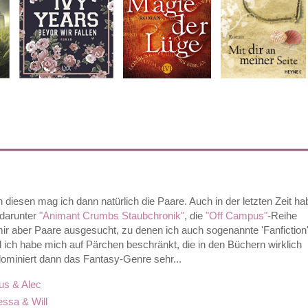
 diesen mag ich dann natürlich die Paare. Auch in der letzten Zeit ha
 darunter
"Animant Crumbs Staubchronik"
, die
"Off Campus"
-Reihe
ir aber Paare ausgesucht, zu denen ich auch sogenannte 'Fanfiction'
d ich habe mich auf Pärchen beschränkt, die in den Büchern wirklich
dominiert dann das Fantasy-Genre sehr...
s & Alec
essa & Will