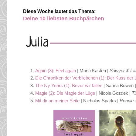
Diese Woche lautet das Thema:
Deine 10 liebsten Buchpärchen
Again (3): Feel again
| Mona Kasten |
Sawyer & Is
Die Chroniken der Verbliebenen (1): Der Kuss de
The Ivy Years (1): Bevor wir fallen
| Sarina Bowen 
Magie (2): Die Magie der Lüge
| Nicole Gozdek |
T
Mit dir an meiner Seite
| Nicholas Sparks |
Ronnie &