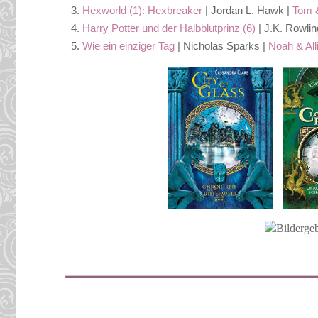
Hexworld (1): Hexbreaker
| Jordan L. Hawk |
Tom 
Harry Potter und der Halbblutprinz (6)
| J.K. Rowlin
Wie ein einziger Tag
| Nicholas Sparks |
Noah & All