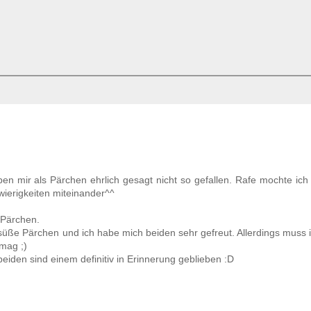
en mir als Pärchen ehrlich gesagt nicht so gefallen. Rafe mochte ich 
wierigkeiten miteinander^^
 Pärchen.
r süße Pärchen und ich habe mich beiden sehr gefreut. Allerdings muss 
mag ;)
eiden sind einem definitiv in Erinnerung geblieben :D