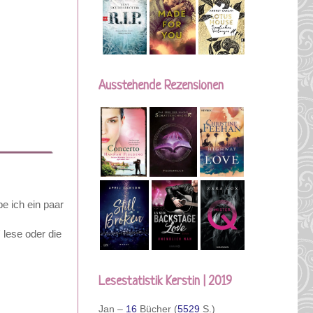
Ausstehende Rezensionen
be ich ein paar
 lese oder die
Lesestatistik Kerstin | 2019
Jan –
16
Bücher (
5529
S.)