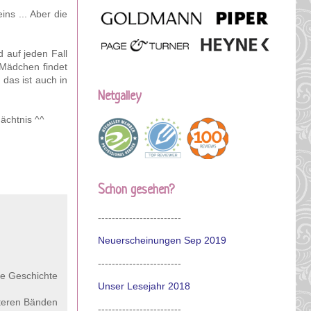
ins ... Aber die
d auf jeden Fall
 Mädchen findet
 das ist auch in
Netgalley
ächtnis ^^
Schon gesehen?
------------------------
Neuerscheinungen Sep 2019
------------------------
ie Geschichte
Unser Lesejahr 2018
äteren Bänden
------------------------