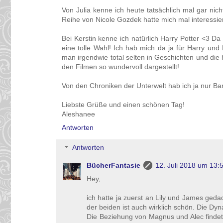
Von Julia kenne ich heute tatsächlich mal gar nich
Reihe von Nicole Gozdek hatte mich mal interessier
Bei Kerstin kenne ich natürlich Harry Potter <3 Da 
eine tolle Wahl! Ich hab mich da ja für Harry u
man irgendwie total selten in Geschichten und die h
den Filmen so wundervoll dargestellt!
Von den Chroniken der Unterwelt hab ich ja nur Ba
Liebste Grüße und einen schönen Tag!
Aleshanee
Antworten
Antworten
BücherFantasie
12. Juli 2018 um 13:
Hey,
ich hatte ja zuerst an Lily und James ged
der beiden ist auch wirklich schön. Die D
Die Beziehung von Magnus und Alec findet 