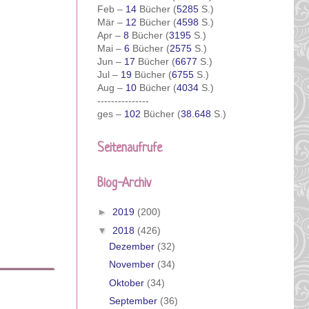
Feb –
14
Bücher (
5285
S.)
Mär –
12
Bücher (
4598
S.)
Apr –
8
Bücher (
3195
S.)
Mai –
6
Bücher (
2575
S.)
Jun –
17
Bücher (
6677
S.)
Jul –
19
Bücher (
6755
S.)
Aug –
10
Bücher (
4034
S.)
---------------
ges –
102
Bücher (
38.648
S.)
Seitenaufrufe
Blog-Archiv
►
2019
(200)
▼
2018
(426)
Dezember
(32)
November
(34)
Oktober
(34)
September
(36)