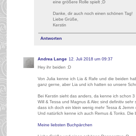
eine größere Rolle spielt ;D
Danke, dir auch noch einen schönen Tag!
Liebe Grüße,
Kerstin
Antworten
Andrea Lange
12. Juli 2018 um 09:37
Hey ihr beiden :D
Von Julia kenne ich Lia & Rafe und die beiden hab
ganz gerne, aber Lia und ich hatten so unsere Sch
Bei Kerstin sieht das anders, da kenne ich schon 3
Will & Tessa und Magnus & Alec sind definitiv seh
dass ich doch ein klein wenig mehr Tessa & Jemm 
Und natürlich kenne ich auch Remus & Tonks. Die b
Meine liebsten Buchpärchen