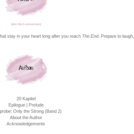
(dem Buch entnommen)
that stay in your heart long after you reach
The End
. Prepare to laugh,
20 Kapitel
Epilogue | Prelude
probe: Only the Strong (Band 2)
About the Author
Acknowledgements