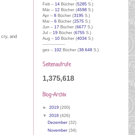
Feb –
14
Bücher (
5285
S.)
Mär –
12
Bücher (
4598
S.)
Apr –
8
Bücher (
3195
S.)
Mai –
6
Bücher (
2575
S.)
Jun –
17
Bücher (
6677
S.)
Jul –
19
Bücher (
6755
S.)
 cry, and
Aug –
10
Bücher (
4034
S.)
---------------
ges –
102
Bücher (
38.648
S.)
Seitenaufrufe
1,375,618
Blog-Archiv
►
2019
(200)
▼
2018
(426)
Dezember
(32)
November
(34)