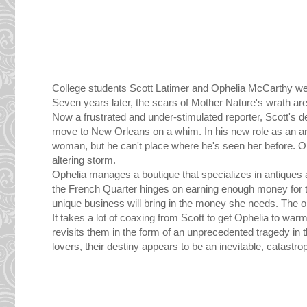
College students Scott Latimer and Ophelia McCarthy wer
Seven years later, the scars of Mother Nature's wrath are 
Now a frustrated and under-stimulated reporter, Scott's de
move to New Orleans on a whim. In his new role as an art
woman, but he can't place where he's seen her before. Oph
altering storm.
Ophelia manages a boutique that specializes in antiques 
the French Quarter hinges on earning enough money for t
unique business will bring in the money she needs. The on
It takes a lot of coaxing from Scott to get Ophelia to wa
revisits them in the form of an unprecedented tragedy in t
lovers, their destiny appears to be an inevitable, catastro