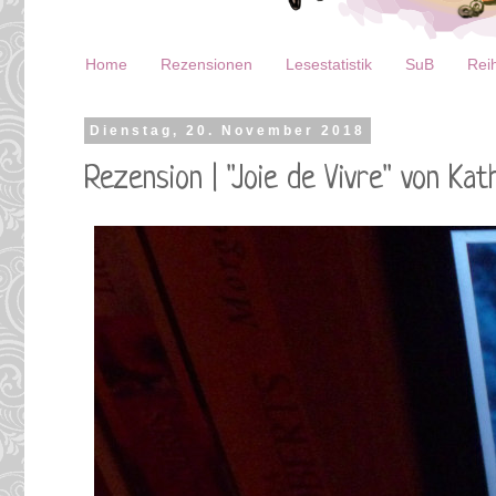
Home
Rezensionen
Lesestatistik
SuB
Reih
Dienstag, 20. November 2018
Rezension | "Joie de Vivre" von Kat