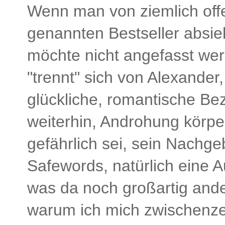
Wenn man von ziemlich offe
genannten Bestseller absieh
möchte nicht angefasst werd
"trennt" sich von Alexander,
glückliche, romantische Bezi
weiterhin, Androhung körpe
gefährlich sei, sein Nachge
Safewords, natürlich eine A
was da noch großartig ande
warum ich mich zwischenzei