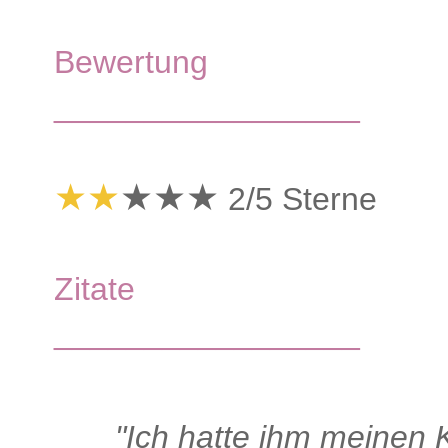
Bewertung
_________________
★★
★★★
2/5 Sterne
Zitate
_________________
"Ich hatte ihm meinen 