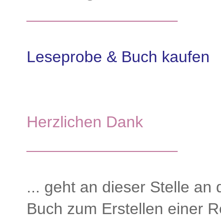
_________________
Leseprobe & Buch kaufen
Herzlichen Dank
_________________
... geht an dieser Stelle an
Buch zum Erstellen einer Re