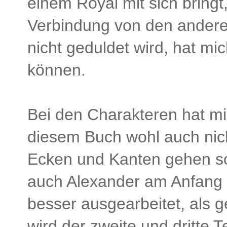
einem Royal mit sich bringt
Verbindung von den andere
nicht geduldet wird, hat m
können.
Bei den Charakteren hat mir
diesem Buch wohl auch nich
Ecken und Kanten gehen sol
auch Alexander am Anfang
besser ausgearbeitet, als g
wird der zweite und dritte 