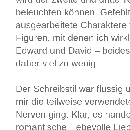
beleuchten können. Gefehlt
ausgearbeitete Charaktere 
Figuren, mit denen ich wir
Edward und David – beides
daher viel zu wenig.
Der Schreibstil war flüssi
mir die teilweise verwende
Nerven ging. Klar, es handel
romantische, liebevolle Lie