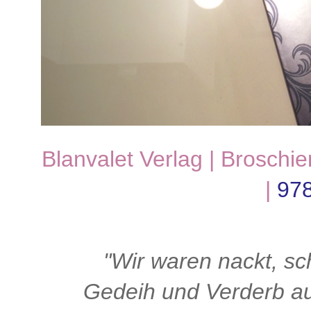
Blanvalet Verlag | Broschie
|
97
"Wir waren nackt, sc
Gedeih und Verderb au