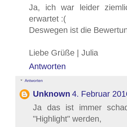
Ja, ich war leider zieml
erwartet :(
Deswegen ist die Bewertun
Liebe Grüße | Julia
Antworten
Antworten
Unknown
4. Februar 20
Ja das ist immer schad
"Highlight" werden,