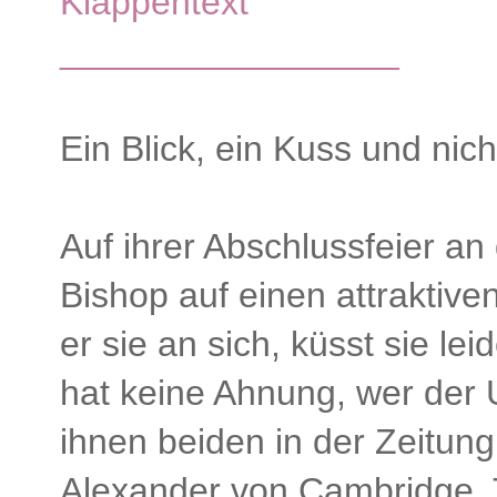
Klappentext
_________________
Ein Blick, ein Kuss und nich
Auf ihrer Abschlussfeier an 
Bishop auf einen attraktiv
er sie an sich, küsst sie le
hat keine Ahnung, wer der U
ihnen beiden in der Zeitung a
Alexander von Cambridge, T