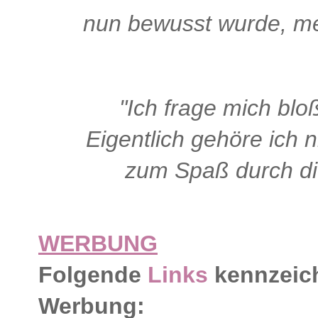
nun bewusst wurde, me
"Ich frage mich bloß
Eigentlich gehöre ich 
zum Spaß durch di
WERBUNG
Folgende
Links
kennzeich
Werbung: