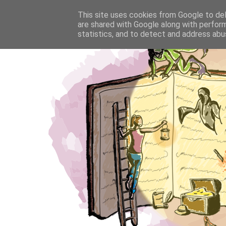
This site uses cookies from Google to deli
are shared with Google along with perform
statistics, and to detect and address abu