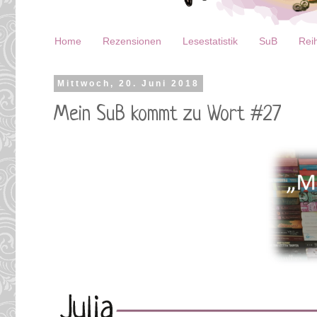
Home
Rezensionen
Lesestatistik
SuB
Reih
Mittwoch, 20. Juni 2018
Mein SuB kommt zu Wort #27