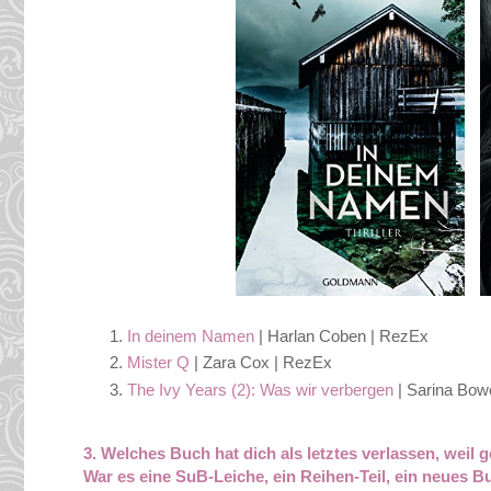
In deinem Namen
| Harlan Coben | RezEx
Mister Q
| Zara Cox | RezEx
The Ivy Years (2): Was wir verbergen
| Sarina Bow
3. Welches Buch hat dich als letztes verlassen, weil 
War es eine SuB-Leiche, ein Reihen-Teil, ein neues B