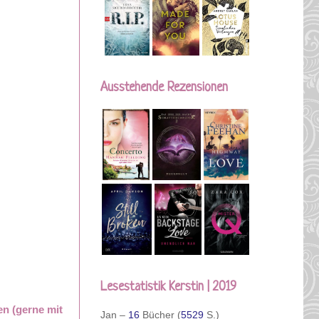
Ausstehende Rezensionen
Lesestatistik Kerstin | 2019
en (gerne mit
Jan –
16
Bücher (
5529
S.)