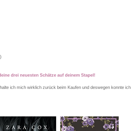
)
 deine drei neuesten Schätze auf deinem Stapel!
eit halte ich mich wirklich zurück beim Kaufen und deswegen konnte ic