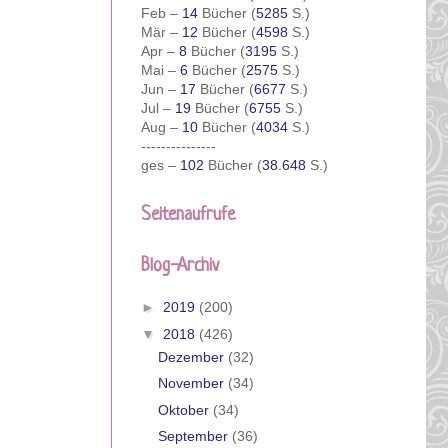
Feb –
14
Bücher (
5285
S.)
Mär –
12
Bücher (
4598
S.)
Apr –
8
Bücher (
3195
S.)
Mai –
6
Bücher (
2575
S.)
Jun –
17
Bücher (
6677
S.)
Jul –
19
Bücher (
6755
S.)
Aug –
10
Bücher (
4034
S.)
---------------
ges –
102
Bücher (
38.648
S.)
Seitenaufrufe
Blog-Archiv
►
2019
(200)
▼
2018
(426)
Dezember
(32)
November
(34)
Oktober
(34)
September
(36)