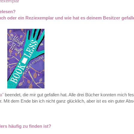
eexemplar
gelesen?
uch oder ein Reziexemplar und wie hat es deinem Besitzer gefall
a"
beendet, die mir gut gefallen hat. Alle drei Bücher konnten mich fe
Mit dem Ende bin ich nicht ganz glücklich, aber ist es ein guter Abs
ers häufig zu finden ist?