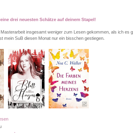
 deine drei neuesten Schätze auf deinem Stapel!
ner Masterarbeit insgesamt weniger zum Lesen gekommen, als ich es 
ist mein SuB diesen Monat nur ein bisschen gestiegen.
lesen
u