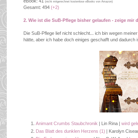
eBook: 41
(nicht mitgerechnet kostenlose eBooks von Amazon)
Gesamt: 494
(+2)
2. Wie ist die SuB-Pflege bisher gelaufen - zeige mir
Die SuB-Pflege lief nicht schlecht... ich bin wegen mei
hätte, aber ich habe doch einiges geschafft und dadurch 
Animant Crumbs Staubchronik
| Lin Rina |
wird ge
Das Blatt des dunklen Herzens (1)
| Karolyn Cisea