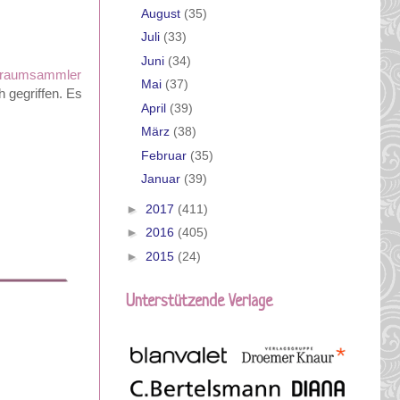
August
(35)
Juli
(33)
Juni
(34)
raumsammler
Mai
(37)
 gegriffen. Es
April
(39)
März
(38)
Februar
(35)
Januar
(39)
►
2017
(411)
►
2016
(405)
►
2015
(24)
Unterstützende Verlage