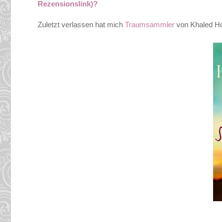
Rezensionslink)?
Zuletzt verlassen hat mich
Traumsammler
von Khaled Ho