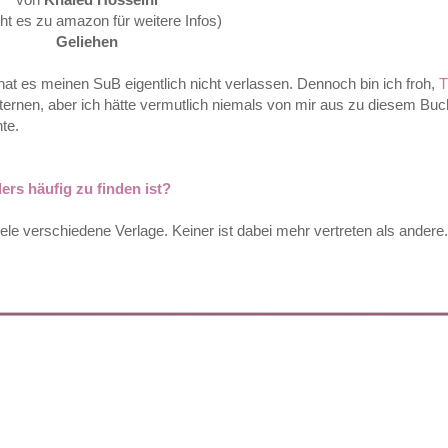
ht es zu amazon für weitere Infos)
Geliehen
 hat es meinen SuB eigentlich nicht verlassen. Dennoch bin ich froh,
T
ternen, aber ich hätte vermutlich niemals von mir aus zu diesem Buch
hte.
ers häufig zu finden ist?
iele verschiedene Verlage. Keiner ist dabei mehr vertreten als andere.