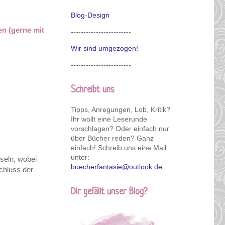
Blog-Design
en (gerne mit
------------------------
Wir sind umgezogen!
------------------------
Schreibt uns
Tipps, Anregungen, Lob, Kritik?
Ihr wollt eine Leserunde
vorschlagen? Oder einfach nur
über Bücher reden? Ganz
einfach! Schreib uns eine Mail
unter:
sseln, wobei
buecherfantasie@outlook.de
chluss der
Dir gefällt unser Blog?