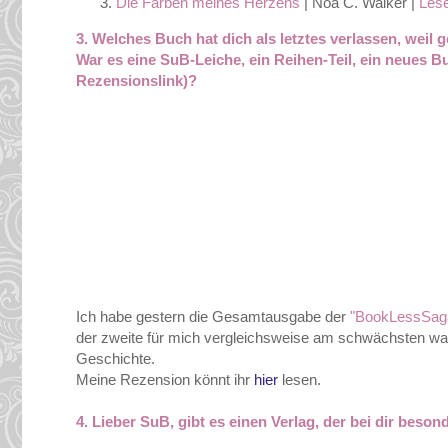
Die Farben meines Herzens
| Noa C. Walker |
Les
3. Welches Buch hat dich als letztes verlassen, weil 
War es eine SuB-Leiche, ein Reihen-Teil, ein neues B
Rezensionslink)?
Ich habe gestern die Gesamtausgabe der
"BookLessSag
der zweite für mich vergleichsweise am schwächsten war. 
Geschichte.
Meine Rezension könnt ihr
hier
lesen.
4.
Lieber SuB, gibt es einen Verlag, der bei dir besond