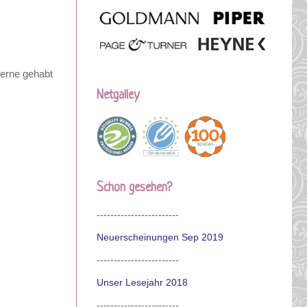
gerne gehabt
Netgalley
Schon gesehen?
------------------------
Neuerscheinungen Sep 2019
------------------------
Unser Lesejahr 2018
------------------------