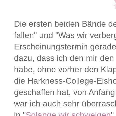
Die ersten beiden Bände de
fallen" und "Was wir verber
Erscheinungstermin gerad
dazu, dass ich den mir den d
habe, ohne vorher den Klap
die Harkness-College-Eisho
geschaffen hat, von Anfan
war ich auch sehr überrasc
in "
Solange wir schweigen
"