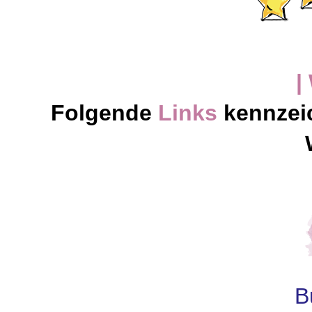
|
Folgende
Links
kennzei
B