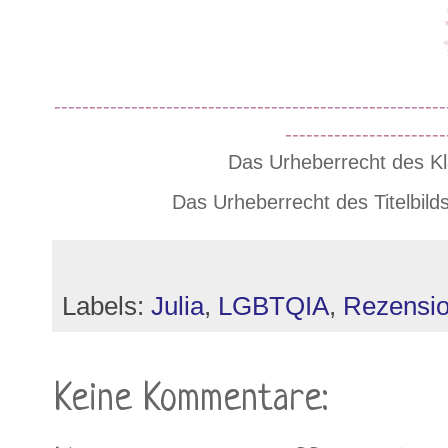
--------------------------------------------------------
-----------------------
Das Urheberrecht des Kl
Das Urheberrecht des Titelbilds 
Labels:
Julia
,
LGBTQIA
,
Rezensi
Keine Kommentare: