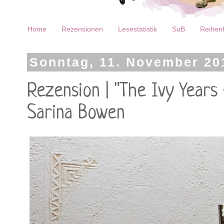
Home
Rezensionen
Lesestatistik
SuB
Reihenf
Sonntag, 11. November 20
Rezension | "The Ivy Years
Sarina Bowen