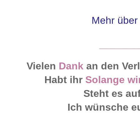
Mehr über 
Vielen
Dank
an den Ver
Habt ihr
Solange wi
Steht es au
Ich wünsche e