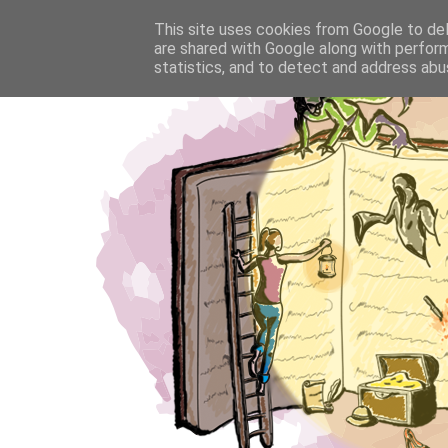
This site uses cookies from Google to deli
are shared with Google along with perform
statistics, and to detect and address abu