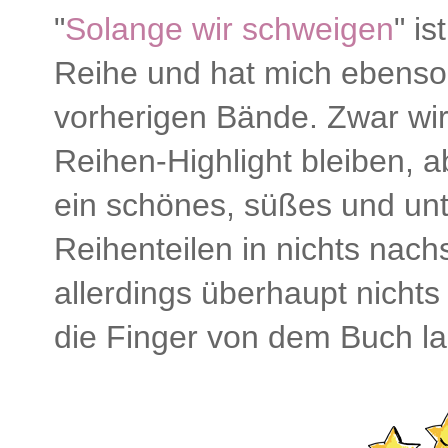
"
Solange wir schweigen
" is
Reihe und hat mich ebenso
vorherigen Bände. Zwar wird
Reihen-Highlight bleiben, a
ein schönes, süßes und un
Reihenteilen in nichts nac
allerdings überhaupt nichts
die Finger von dem Buch l