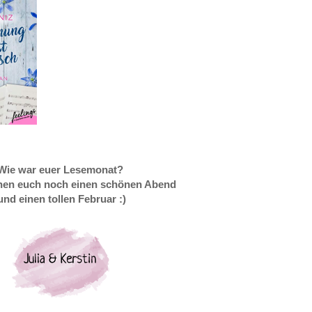
Wie war euer Lesemonat?
en euch noch einen schönen Abend
und einen
tollen Februar :)