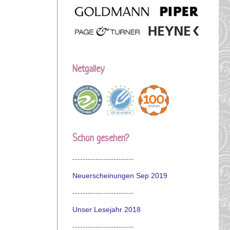
Netgalley
Schon gesehen?
------------------------
Neuerscheinungen Sep 2019
------------------------
Unser Lesejahr 2018
------------------------