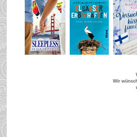
Wir wünsch