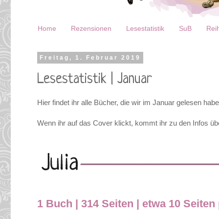
Home
Rezensionen
Lesestatistik
SuB
Reih
Freitag, 1. Februar 2019
Lesestatistik | Januar
Hier findet ihr alle Bücher, die wir im Januar gelesen habe
Wenn ihr auf das Cover klickt, kommt ihr zu den Infos übe
1 Buch | 314 Seiten | etwa 10 Seiten