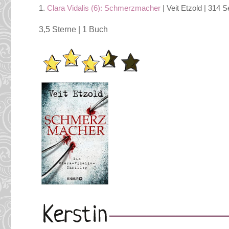
1.
Clara Vidalis (6): Schmerzmacher
| Veit Etzold | 314 
3,5 Sterne | 1 Buch