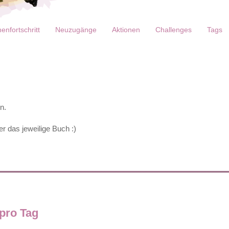
enfortschritt
Neuzugänge
Aktionen
Challenges
Tags
n.
r das jeweilige Buch :)
 pro Tag