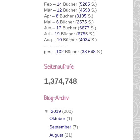
Feb –
14
Bücher (
5285
S.)
Mär –
12
Bücher (
4598
S.)
Apr –
8
Bücher (
3195
S.)
Mai –
6
Bücher (
2575
S.)
Jun –
17
Bücher (
6677
S.)
Jul –
19
Bücher (
6755
S.)
Aug –
10
Bücher (
4034
S.)
---------------
ges –
102
Bücher (
38.648
S.)
Seitenaufrufe
1,374,748
Blog-Archiv
▼
2019
(200)
Oktober
(1)
September
(7)
August
(21)