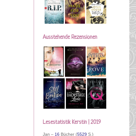
Ausstehende Rezensionen
Lesestatistik Kerstin | 2019
Jan –
16
Bücher (
5529
S.)