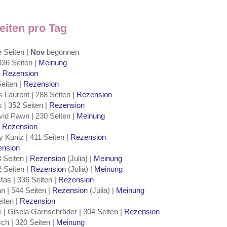
eiten pro Tag
e Seiten |
Nov
begonnen
336 Seiten |
Meinung
|
Rezension
eiten |
Rezension
 Laurent | 288 Seiten |
Rezension
 | 352 Seiten |
Rezension
vid Pawn | 230 Seiten |
Meinung
|
Rezension
 Kuniz | 411 Seiten |
Rezension
ension
8 Seiten |
Rezension
(Julia) |
Meinung
2 Seiten |
Rezension
(Julia) |
Meinung
tas | 336 Seiten |
Rezension
n | 544 Seiten |
Rezension
(Julia) |
Meinung
iten |
Rezension
n
| Gisela Garnschröder | 304 Seiten |
Rezension
sch | 320 Seiten |
Meinung