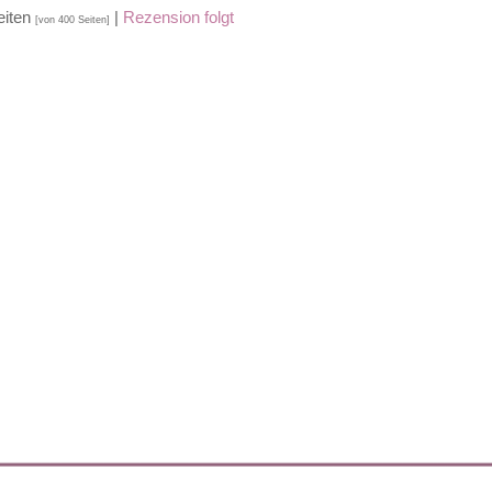
Seiten
|
Rezension folgt
[von 400 Seiten]